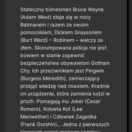
Stateczny biznesmen Bruce Wayne
(Adam West) staje się w nocy
Batmanem i razem ze swoim
pomocnikiem, Dickiem Graysonem
(Burt Ward) – Robinem – walczy ze
złem. Skorumpowana policja nie jest
bowiem w stanie zapewnić
bezpieczeństwa obywatelom Gotham
City. Ich przeciwnikiem jest Pingwin
(Burgess Meredith), zamierzający
przejąć władzę nad miastem. Kradnie
on urządzenie, które zamienia ludzi w
proch. Pomagają mu Joker (Cesar
Romero), Kobieta Kot (Lee
Meriwether) i Człowiek Zagadka
(Frank Gorshin)… Jedna z pierwszych