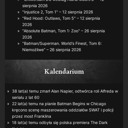
sierpnia 2026
"Injustice 2, Tom 1" – 12 sierpnia 2026
"Red Hood: Outlaws, Tom 5" – 12 sierpnia
2026
"Absolute Batman, Tom 1: Zoo" – 26 sierpnia
2026
"Batman/Superman. World’s Finest, Tom 6:
Niemożliwe" – 26 sierpnia 2026
Kalendarium
38 lat(a) temu zmarł Alan Napier, odtwórca roli Alfreda w
serialu z lat 60
22 lat(a) temu na planie
Batman Begins
w Chicago
kręcono scenę maszerowania oddziałów SWAT i policji
przez most Franklina
18 lat(a) temu odbyła się polska premiera
The Dark