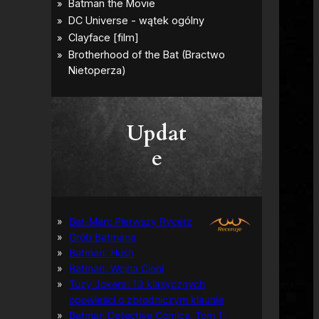
Updat
e
Bat-Man: Pierwszy Rycerz
Grób Batmana
Batman: Hush
Batman: Wojna Cieni
Tuzy Jokera: 13 klasycznych
opowieści o zbrodniczym klaunie
Batman Detective Comics, Tom 1: