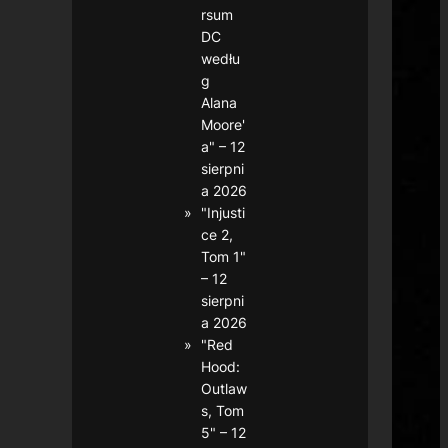
rsum
DC
wedłu
g
Alana
Moore'
a" – 12
sierpni
a 2026
"Injusti
ce 2,
Tom 1"
– 12
sierpni
a 2026
"Red
Hood:
Outlaw
s, Tom
5" – 12