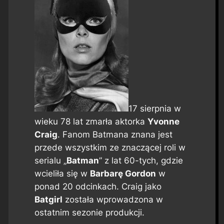
17 sierpnia w
wieku 78 lat zmarła aktorka
Yvonne
Craig
. Fanom Batmana znana jest
przede wszystkim ze znaczącej roli w
serialu „
Batman
” z lat 60-tych, gdzie
wcieliła się w
Barbarę Gordon
w
ponad 20 odcinkach. Craig jako
Batgirl
została wprowadzona w
ostatnim sezonie produkcji.