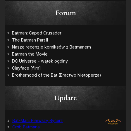
Forum
Update
Bat-Man: Pierwszy Rycerz
Grób Batmana