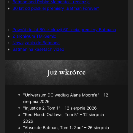
Batman and Robin: Memento – recenzja
30 lat od polskiej premiery „Batman Forever”
Powrót do lat 60. z okazji 60-lecia premiery Batmana
Z archiwum TM-Semic
Nawiązania do Batmana
Batman na kasetach video
Już wkrótce
"Uniwersum DC według Alana Moore'a" – 12
sierpnia 2026
"Injustice 2, Tom 1" – 12 sierpnia 2026
"Red Hood: Outlaws, Tom 5" – 12 sierpnia
2026
"Absolute Batman, Tom 1: Zoo" – 26 sierpnia