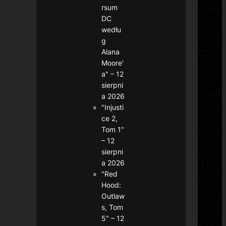
rsum
DC
wedłu
g
Alana
Moore'
a" – 12
sierpni
a 2026
"Injusti
ce 2,
Tom 1"
– 12
sierpni
a 2026
"Red
Hood:
Outlaw
s, Tom
5" – 12