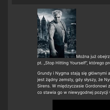
Można już obejr
pt. „Stop Hitting Yourself”, którego p
Grundy i Nygma stają się głównymi a
jest żądny zemsty, gdy słyszy, że Ny
Sirens. W międzyczasie Gordonowi 
co stawia go w niewygodnej pozycji