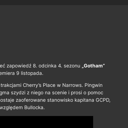
zeć zapowiedź 8. odcinka 4. sezonu
„Gotham”
remiera 9 listopada.
trakcjami Cherry’s Place w Narrows. Pingwin
gma szydzi z niego na scenie i prosi o pomoc
zostaje zaoferowane stanowisko kapitana GCPD,
 względem Bullocka.