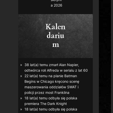
a 2026
Kalen
dariu
m
38 lat(a) temu zmarł Alan Napier,
odtwórca roli Alfreda w serialu z lat 60
22 lat(a) temu na planie
Batman
Begins
w Chicago kręcono scenę
maszerowania oddziałów SWAT i
policji przez most Franklina
18 lat(a) temu odbyła się polska
premiera
The Dark Knight
18 lat(a) temu odbyła się polska