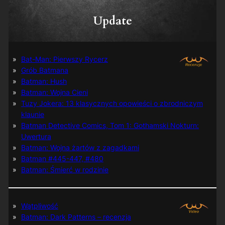
Update
Bat-Man: Pierwszy Rycerz
Grób Batmana
Batman: Hush
Batman: Wojna Cieni
Tuzy Jokera: 13 klasycznych opowieści o zbrodniczym
klaunie
Batman Detective Comics, Tom 1: Gothamski Nokturn:
Uwertura
Batman: Wojna żartów z zagadkami
Batman #445-447, #480
Batman: Śmierć w rodzinie
Wątpliwość
Batman: Dark Patterns – recenzja