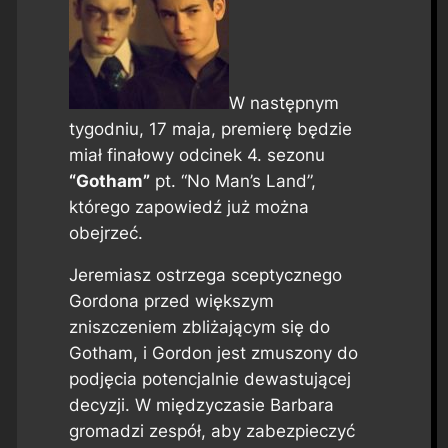
W następnym
tygodniu, 17 maja, premierę będzie
miał finałowy odcinek 4. sezonu
“Gotham”
pt. “No Man’s Land”,
którego zapowiedź już można
obejrzeć.
Jeremiasz ostrzega sceptycznego
Gordona przed większym
zniszczeniem zbliżającym się do
Gotham, i Gordon jest zmuszony do
podjęcia potencjalnie dewastującej
decyzji. W międzyczasie Barbara
gromadzi zespół, aby zabezpieczyć