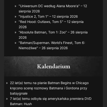
"Uniwersum DC według Alana Moore'a" – 12
sierpnia 2026
"Injustice 2, Tom 1" – 12 sierpnia 2026
"Red Hood: Outlaws, Tom 5" – 12 sierpnia
2026
"Absolute Batman, Tom 1: Zoo" – 26 sierpnia
2026
"Batman/Superman. World’s Finest, Tom 6:
Niemożliwe" – 26 sierpnia 2026
Kalendarium
22 lat(a) temu na planie
Batman Begins
w Chicago
kręcono scenę rozmowy Batmana i Gordona przy
batsygnale
7 lat(a) temu odbyła się amerykańska premiera DVD
Batman: Hush