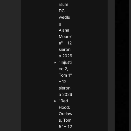
rsum
DC
wedłu
g
Alana
Moore'
a" – 12
sierpni
a 2026
"Injusti
ce 2,
Tom 1"
– 12
sierpni
a 2026
"Red
Hood:
Outlaw
s, Tom
5" – 12