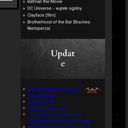
Updat
e
Bat-Man: Pierwszy Rycerz
Grób Batmana
Batman: Hush
Batman: Wojna Cieni
Tuzy Jokera: 13 klasycznych
opowieści o zbrodniczym klaunie
Batman Detective Comics, Tom 1: