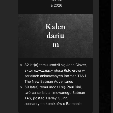
a 2026
Kalen
dariu
m
82 lat(a) temu urodził się John Glover,
aktor użyczający głosu Riddlerowi w
serialach animowanych
Batman TAS
i
The New Batman Adventures
69 lat(a) temu urodził się Paul Dini,
twórca serialu animowanego
Batman
TAS
, postaci Harley Quinn,
scenarzysta komiksów o Batmanie