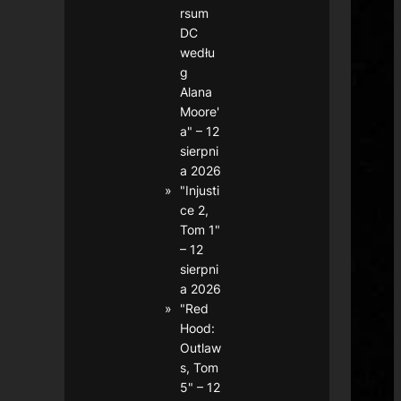
rsum
DC
wedłu
g
Alana
Moore'
a" – 12
sierpni
a 2026
"Injusti
ce 2,
Tom 1"
– 12
sierpni
a 2026
"Red
Hood:
Outlaw
s, Tom
5" – 12