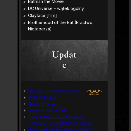
Updat
e
Bat-Man: Pierwszy Rycerz
Grób Batmana
Batman: Hush
Batman: Wojna Cieni
Tuzy Jokera: 13 klasycznych
opowieści o zbrodniczym klaunie
Batman Detective Comics, Tom 1: