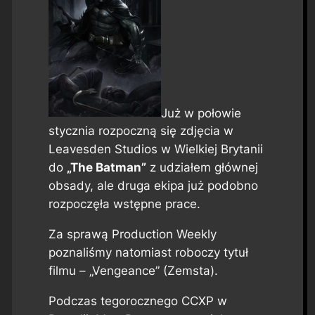
Już w połowie
stycznia rozpoczną się zdjęcia w
Leavesden Studios w Wielkiej Brytanii
do
„The Batman”
z udziałem głównej
obsady, ale druga ekipa już podobno
rozpoczęła wstępne prace.
Za sprawą
Production Weekly
poznaliśmy natomiast roboczy tytuł
filmu – „Vengeance” (Zemsta).
Podczas tegorocznego CCXP w