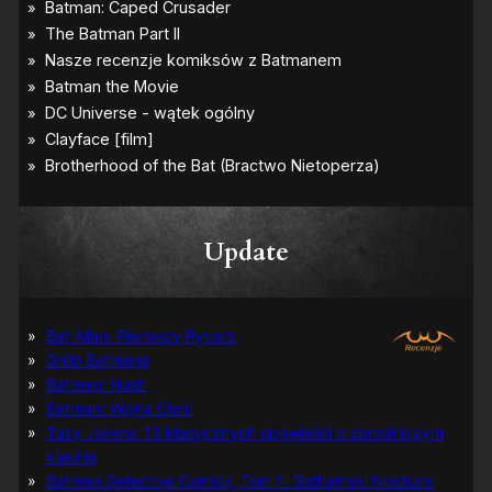
Update
Bat-Man: Pierwszy Rycerz
Grób Batmana
Batman: Hush
Batman: Wojna Cieni
Tuzy Jokera: 13 klasycznych opowieści o zbrodniczym
klaunie
Batman Detective Comics, Tom 1: Gothamski Nokturn: