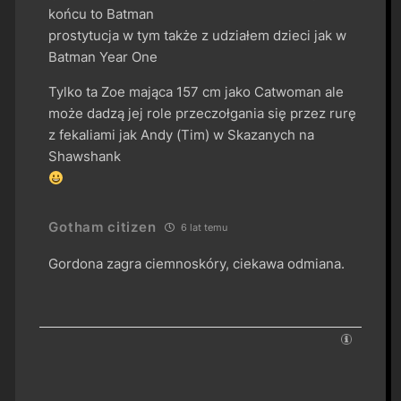
końcu to Batman
prostytucja w tym także z udziałem dzieci jak w
Batman Year One
Tylko ta Zoe mająca 157 cm jako Catwoman ale
może dadzą jej role przeczołgania się przez rurę
z fekaliami jak Andy (Tim) w Skazanych na
Shawshank
Gotham citizen
6 lat temu
Gordona zagra ciemnoskóry, ciekawa odmiana.