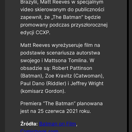
Brazylii, Matt Reeves w specjalnym
video skierowanym do publiczności
zapewnił, że „The Batman” będzie
promowany podczas przyszłorocznej
edycji CCXP.
Matt Reeves wyreżyseruje film na
podstawie scenariusza autorstwa
swojego i Mattsona Tomlina. W
obsadzie są: Robert Pattinson
(Batman), Zoe Kravitz (Catwoman),
Paul Dano (Riddler) i Jeffrey Wright
(komisarz Gordon).
Premiera “The Batman” planowana
jest na 25 czerwca 2021 roku.
Źródła:
Batman on Film
,
Comicbook.com