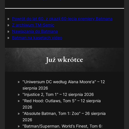
Powrót do lat 60. z okazji 60-lecia premiery Batmana
Z archiwum TM-Semic
Nawiązania do Batmana
Batman na kasetach video
Już wkrótce
"Uniwersum DC według Alana Moore'a" – 12
sierpnia 2026
"Injustice 2, Tom 1" – 12 sierpnia 2026
"Red Hood: Outlaws, Tom 5" – 12 sierpnia
2026
"Absolute Batman, Tom 1: Zoo" – 26 sierpnia
2026
"Batman/Superman. World’s Finest, Tom 6: