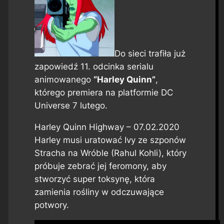
Do sieci trafiła już
zapowiedź 11. odcinka serialu
animowanego
“Harley Quinn”
,
którego premiera na platformie DC
Universe 7 lutego.
Harley Quinn Highway – 07.02.2020
Harley musi uratować Ivy ze szponów
Stracha na Wróble (Rahul Kohli), który
próbuje zebrać jej feromony, aby
stworzyć super toksynę, która
zamienia rośliny w odczuwające
potwory.