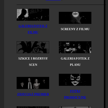
GALERIA FOTEK Z
SCREENY Z FILMU
FILMU
SZKICE I ROZRYSY
GALERIA FOTEK Z
SCEN
PLANU
FOTKI
ZDJĘCIA Z PREMIER
PROMOCYJNE