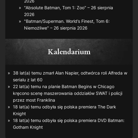
2026
"Absolute Batman, Tom 1: Zoo" – 26 sierpnia
2026
"Batman/Superman. World’s Finest, Tom 6:
Niemożliwe" – 26 sierpnia 2026
Kalendarium
38 lat(a) temu zmarł Alan Napier, odtwórca roli Alfreda w
serialu z lat 60
22 lat(a) temu na planie
Batman Begins
w Chicago
kręcono scenę maszerowania oddziałów SWAT i policji
przez most Franklina
18 lat(a) temu odbyła się polska premiera
The Dark
Knight
18 lat(a) temu odbyła się polska premiera DVD
Batman:
Gotham Knight