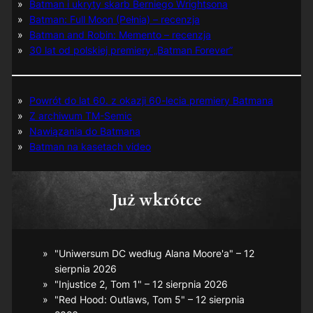
Batman i ukryty skarb Berniego Wrightsona
Batman: Full Moon (Pełnia) – recenzja
Batman and Robin: Memento – recenzja
30 lat od polskiej premiery „Batman Forever”
Powrót do lat 60. z okazji 60-lecia premiery Batmana
Z archiwum TM-Semic
Nawiązania do Batmana
Batman na kasetach video
Już wkrótce
"Uniwersum DC według Alana Moore'a" – 12
sierpnia 2026
"Injustice 2, Tom 1" – 12 sierpnia 2026
"Red Hood: Outlaws, Tom 5" – 12 sierpnia