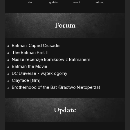
dni
godzin
minut
sekund
Forum
Update