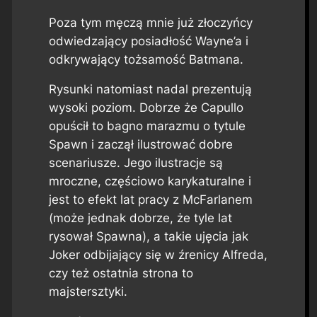
Poza tym męczą mnie już złoczyńcy
odwiedzający posiadłość Wayne’a i
odkrywający tożsamość Batmana.
Rysunki natomiast nadal prezentują
wysoki poziom. Dobrze że Capullo
opuścił to bagno marazmu o tytule
Spawn
i zaczął ilustrować dobre
scenariusze. Jego ilustracje są
mroczne, częściowo karykaturalne i
jest to efekt lat pracy z McFarlanem
(może jednak dobrze, że tyle lat
rysował
Spawna
), a takie ujęcia jak
Joker odbijający się w źrenicy Alfreda,
czy też ostatnia strona to
majstersztyki.