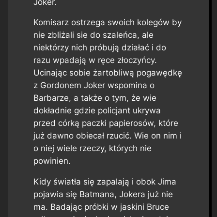
Joker.
Komisarz ostrzega swoich kolegów by
nie zbliżali sie do szaleńca, ale
niektórzy nich próbują działać i do
razu wpadają w ręce złoczyńcy.
Ucinając sobie żartobliwą pogawędkę
z Gordonem Joker wspomina o
Barbarze, a także o tym, że wie
dokładnie gdzie policjant ukrywa
przed córką paczki papierosów, które
już dawno obiecał rzucić. Wie on nim i
o niej wiele rzeczy, których nie
powinien.
Kidy światła się zapalają i obok Jima
pojawia się Batmana, Jokera już nie
ma. Badając próbki w jaskini Bruce