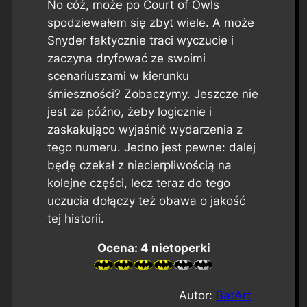
No cóż, może po
Court of Owls
spodziewałem się zbyt wiele. A może
Snyder faktycznie traci wyczucie i
zaczyna dryfować ze swoimi
scenariuszami w kierunku
śmieszności? Zobaczymy. Jeszcze nie
jest za późno, żeby logicznie i
zaskakująco wyjaśnić wydarzenia z
tego numeru. Jedno jest pewne: dalej
będę czekał z niecierpliwością na
kolejne części, lecz teraz do tego
uczucia dołączy też obawa o jakość
tej historii.
Ocena: 4 nietoperki
Autor:
BatArt