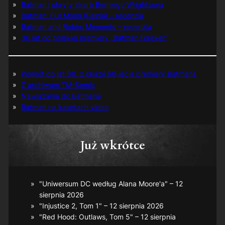
Batman i ukryty skarb Berniego Wrightsona
Batman: Full Moon (Pełnia) – recenzja
Batman and Robin: Memento – recenzja
30 lat od polskiej premiery „Batman Forever”
Powrót do lat 60. z okazji 60-lecia premiery Batmana
Z archiwum TM-Semic
Nawiązania do Batmana
Batman na kasetach video
Już wkrótce
"Uniwersum DC według Alana Moore'a" – 12
sierpnia 2026
"Injustice 2, Tom 1" – 12 sierpnia 2026
"Red Hood: Outlaws, Tom 5" – 12 sierpnia