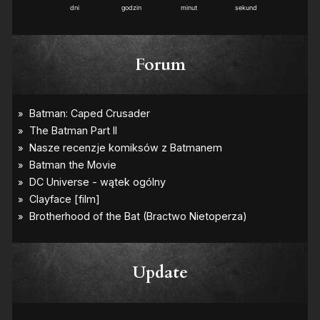
dni
godzin
minut
sekund
Forum
Update