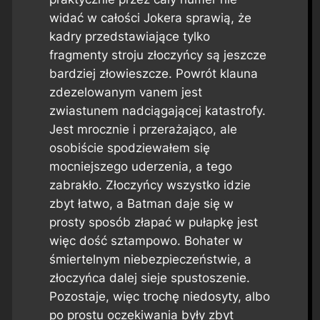
widać w całości Jokera sprawią, że
kadry przedstawiające tylko
fragmenty stroju złoczyńcy są jeszcze
bardziej złowieszcze. Powrót klauna
zdezelowanym vanem jest
zwiastunem nadciągającej katastrofy.
Jest mrocznie i przerażająco, ale
osobiście spodziewałem się
mocniejszego uderzenia, a tego
zabrakło. Złoczyńcy wszystko idzie
zbyt łatwo, a Batman daje się w
prosty sposób złapać w pułapkę jest
więc dość sztampowo. Bohater w
śmiertelnym niebezpieczeństwie, a
złoczyńca dalej sieje spustoszenie.
Pozostaje, więc trochę niedosyty, albo
po prostu oczekiwania były zbyt