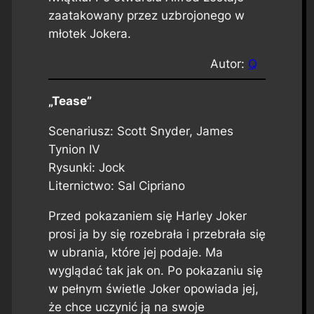
zaatakowany przez uzbrojonego w
młotek Jokera.
Autor:
Q
„Tease”
Scenariusz: Scott Snyder, James
Tynion IV
Rysunki: Jock
Liternictwo: Sal Cipriano
Przed pokazaniem się Harley Joker
prosi ja by się rozebrała i przebrała się
w ubrania, które jej podaje. Ma
wyglądać tak jak on. Po pokazaniu się
w pełnym świetle Joker opowiada jej,
że chce uczynić ją na swoje