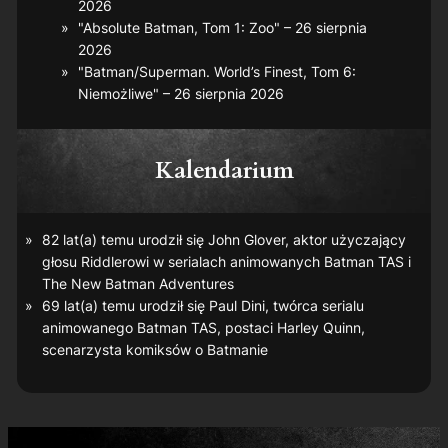
2026
"Absolute Batman, Tom 1: Zoo" – 26 sierpnia
2026
"Batman/Superman. World’s Finest, Tom 6:
Niemożliwe" – 26 sierpnia 2026
Kalendarium
82 lat(a) temu urodził się John Glover, aktor użyczający
głosu Riddlerowi w serialach animowanych
Batman TAS
i
The New Batman Adventures
69 lat(a) temu urodził się Paul Dini, twórca serialu
animowanego
Batman TAS
, postaci Harley Quinn,
scenarzysta komiksów o Batmanie