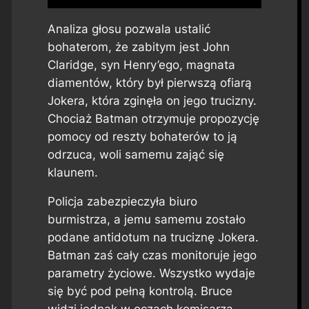
Analiza głosu pozwala ustalić
bohaterom, że zabitym jest John
Claridge, syn Henry’ego, magnata
diamentów, który był pierwszą ofiarą
Jokera, która zginęła on jego trucizny.
Chociaż Batman otrzymuje propozycję
pomocy od reszty bohaterów to ją
odrzuca, woli samemu zająć się
klaunem.
Policja zabezpieczyła biuro
burmistrza, a jemu samemu zostało
podane antidotum na truciznę Jokera.
Batman zaś cały czas monitoruje jego
parametry życiowe. Wszystko wydaje
się być pod pełną kontrolą. Bruce