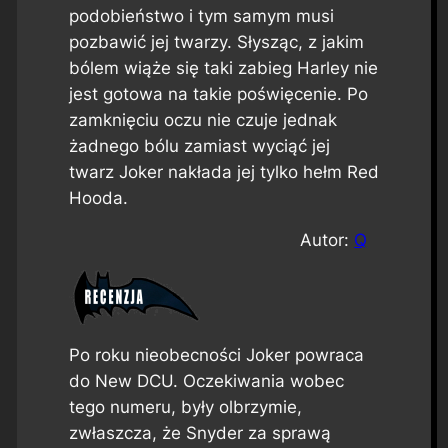
podobieństwo i tym samym musi
pozbawić jej twarzy. Słysząc, z jakim
bólem wiąże się taki zabieg Harley nie
jest gotowa na takie poświęcenie. Po
zamknięciu oczu nie czuje jednak
żadnego bólu zamiast wyciąć jej
twarz Joker nakłada jej tylko hełm Red
Hooda.
Autor:
Q
Po roku nieobecności Joker powraca
do New DCU. Oczekiwania wobec
tego numeru, były olbrzymie,
zwłaszcza, że Snyder za sprawą