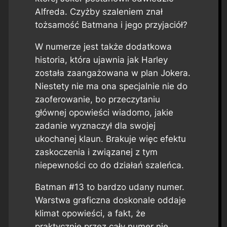
Alfreda. Czyżby szaleniem znał
tożsamość Batmana i jego przyjaciół?
W numerze jest także dodatkowa
historia, która ujawnia jak Harley
została zaangażowana w plan Jokera.
Niestety nie ma ona specjalnie nie do
zaoferowanie, bo przeczytaniu
głównej opowieści wiadomo, jakie
zadanie wyznaczył dla swojej
ukochanej klaun. Brakuje więc efektu
zaskoczenia i związanej z tym
niepewności co do działań szaleńca.
Batman #13
to bardzo udany numer.
Warstwa graficzna doskonale oddaje
klimat opowieści, a fakt, że
praktycznie przez cały numer nie