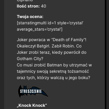
Ilość stron:
40
Twoja ocena:
[starratingmulti id=1 style=’crystal’
average_stars=’crystal’]
Joker powraca w “Death of Family”!
Okaleczył Batgirl. Zabił Robin. Co
Joker zrobi teraz, kiedy powrócił do
Gotham City?
Co musi zrobić Batman by utrzymać w
tajemnicy swoją sekretną tożsamość
oraz tych, którzy walczą u jego boku?
„Knock Knock”