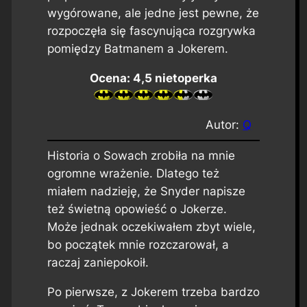
wygórowane, ale jedne jest pewne, że
rozpoczęła się fascynująca rozgrywka
pomiędzy Batmanem a Jokerem.
Ocena: 4,5 nietoperka
Autor:
Q
Historia o Sowach zrobiła na mnie
ogromne wrażenie. Dlatego też
miałem nadzieję, że Snyder napisze
też świetną opowieść o Jokerze.
Może jednak oczekiwałem zbyt wiele,
bo początek mnie rozczarował, a
raczaj zaniepokoił.
Po pierwsze, z Jokerem trzeba bardzo