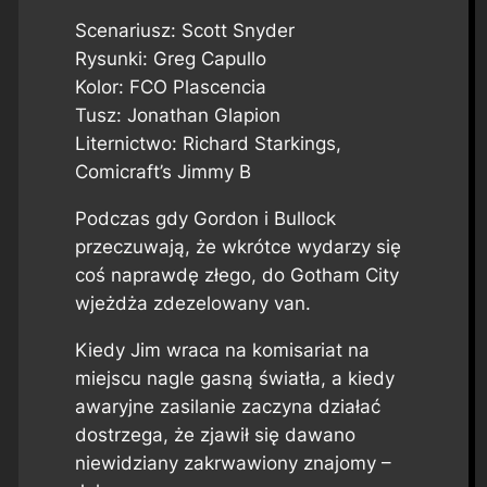
Scenariusz: Scott Snyder
Rysunki: Greg Capullo
Kolor: FCO Plascencia
Tusz: Jonathan Glapion
Liternictwo: Richard Starkings,
Comicraft’s Jimmy B
Podczas gdy Gordon i Bullock
przeczuwają, że wkrótce wydarzy się
coś naprawdę złego, do Gotham City
wjeżdża zdezelowany van.
Kiedy Jim wraca na komisariat na
miejscu nagle gasną światła, a kiedy
awaryjne zasilanie zaczyna działać
dostrzega, że zjawił się dawano
niewidziany zakrwawiony znajomy –