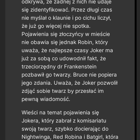
odkrywa, że żadnej z nich nie udaje
się zidentyfikować. Przez długi czas
nie myślał o klaunie i po cichu liczył,
że już go więcej nie spotka.
Pojawienia się złoczyńcy w mieście
nie obawia się jednak Robin, który
uważa, że najlepsze czasy Joker ma
już za sobą co udowodnił fakt, że
trzeciorzędny dr Frankenstein
pozbawił go twarzy. Bruce nie popiera
jego zdania. Uważa, że Joker pozwolił
zdjąć sobie twarz by przesłać im
pewną wiadomość.
Wieści na temat pojawienia się
Jokera, który zabrał z komisariatu
swoją twarz, szybko docierając do
Nightwinga, Red Robina i Batgirl, która