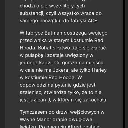
chodzi o pierwsze litery tych
substancji, czyli wszystko wraca do
samego początku, do fabryki ACE.
W fabryce Batman dostrzega swojego
przeciwnika w starym kostiumie Red
Hooda. Bohater łatwo daje się złapać
w pułapkę i zostaje uwięziony w
jednej z kadzi. Co gorsza na miejscu
w cale nie ma Jokera, ale tylko Harley
w kostiumie Red Hooda. W
odpowiedzi na pytanie gdzie jest
szaleniec, stwierdza tylko, że to nie
jest już pan J, w którym się zakochała.
Tymczasem do drzwi wejściowych w
Wayne Manor drapie dwugłowe
lwiątku. Po otwarciu Alfred zostaje