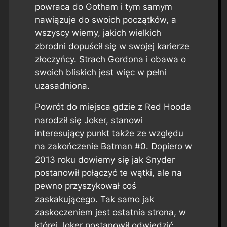
powraca do Gotham i tym samym
nawiązuje do swoich początków, a
wszyscy wiemy, jakich wielkich
zbrodni dopuścił się w swojej karierze
złoczyńcy. Strach Gordona i obawa o
swoich bliskich jest więc w pełni
uzasadniona.
Powrót do miejsca gdzie z Red Hooda
narodził się Joker, stanowi
interesujący punkt także ze względu
na zakończenie
Batman #0
. Dopiero w
2013 roku dowiemy się jak Snyder
postanowił połączyć te wątki, ale na
pewno przyszykował coś
zaskakującego. Tak samo jak
zaskoczeniem jest ostatnia strona, w
której Joker postanowił odwiedzić