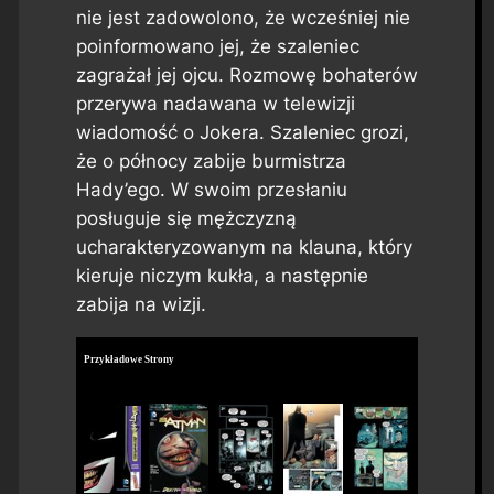
nie jest zadowolono, że wcześniej nie
poinformowano jej, że szaleniec
zagrażał jej ojcu. Rozmowę bohaterów
przerywa nadawana w telewizji
wiadomość o Jokera. Szaleniec grozi,
że o północy zabije burmistrza
Hady’ego. W swoim przesłaniu
posługuje się mężczyzną
ucharakteryzowanym na klauna, który
kieruje niczym kukła, a następnie
zabija na wizji.
Przykładowe Strony