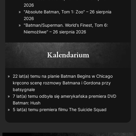
2026
"Absolute Batman, Tom 1: Zoo" – 26 sierpnia
2026
"Batman/Superman. World’s Finest, Tom 6:
Niemożliwe" – 26 sierpnia 2026
Kalendarium
22 lat(a) temu na planie
Batman Begins
w Chicago
kręcono scenę rozmowy Batmana i Gordona przy
batsygnale
7 lat(a) temu odbyła się amerykańska premiera DVD
Batman: Hush
5 lat(a) temu premiera filmu
The Suicide Squad