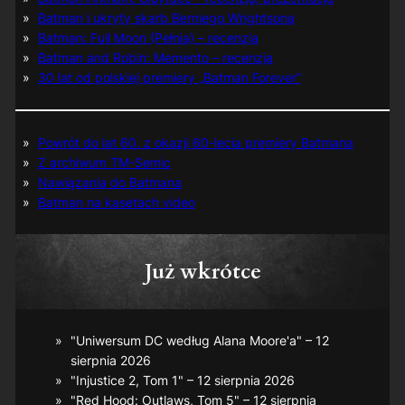
Batman i ukryty skarb Berniego Wrightsona
Batman: Full Moon (Pełnia) – recenzja
Batman and Robin: Memento – recenzja
30 lat od polskiej premiery „Batman Forever”
Powrót do lat 60. z okazji 60-lecia premiery Batmana
Z archiwum TM-Semic
Nawiązania do Batmana
Batman na kasetach video
Już wkrótce
"Uniwersum DC według Alana Moore'a" – 12
sierpnia 2026
"Injustice 2, Tom 1" – 12 sierpnia 2026
"Red Hood: Outlaws, Tom 5" – 12 sierpnia