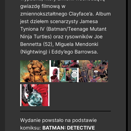
gwiazdę filmową w
zmiennokształtnego Clayface’a. Album
jest dziełem scenarzysty Jamesa
Tyniona IV (Batman/Teenage Mutant
Ninja Turtles) oraz rysowników Joe
Bennetta (52), Miguela Mendonki
(Nightwing) i Eddy’ego Barrowsa.
Wydanie powstało na podstawie
komiksu:
BATMAN: DETECTIVE