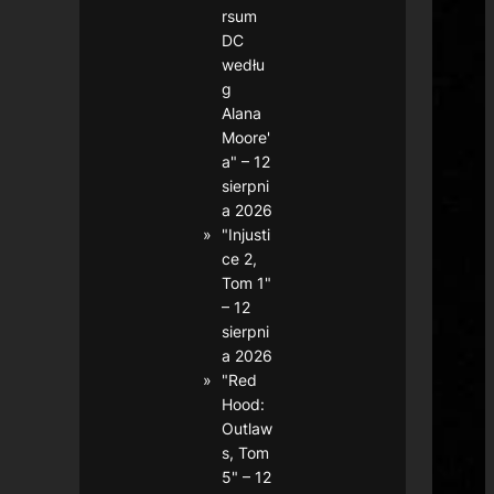
rsum
DC
wedłu
g
Alana
Moore'
a" – 12
sierpni
a 2026
"Injusti
ce 2,
Tom 1"
– 12
sierpni
a 2026
"Red
Hood:
Outlaw
s, Tom
5" – 12