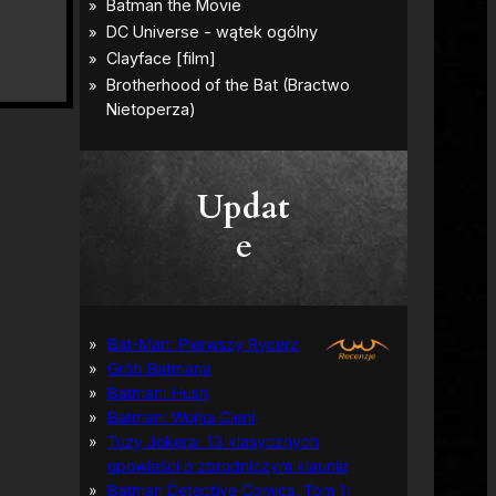
Updat
e
Bat-Man: Pierwszy Rycerz
Grób Batmana
Batman: Hush
Batman: Wojna Cieni
Tuzy Jokera: 13 klasycznych
opowieści o zbrodniczym klaunie
Batman Detective Comics, Tom 1: