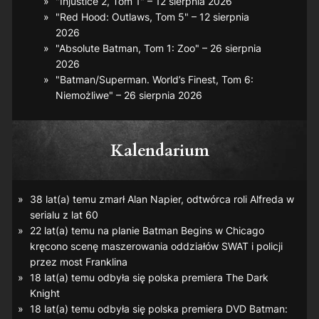
"Injustice 2, Tom 1" – 12 sierpnia 2026
"Red Hood: Outlaws, Tom 5" – 12 sierpnia
2026
"Absolute Batman, Tom 1: Zoo" – 26 sierpnia
2026
"Batman/Superman. World’s Finest, Tom 6:
Niemożliwe" – 26 sierpnia 2026
Kalendarium
38 lat(a) temu zmarł Alan Napier, odtwórca roli Alfreda w
serialu z lat 60
22 lat(a) temu na planie
Batman Begins
w Chicago
kręcono scenę maszerowania oddziałów SWAT i policji
przez most Franklina
18 lat(a) temu odbyła się polska premiera
The Dark
Knight
18 lat(a) temu odbyła się polska premiera DVD
Batman: