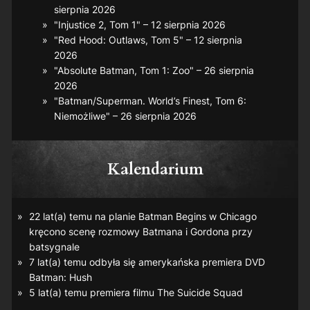
sierpnia 2026
"Injustice 2, Tom 1" – 12 sierpnia 2026
"Red Hood: Outlaws, Tom 5" – 12 sierpnia
2026
"Absolute Batman, Tom 1: Zoo" – 26 sierpnia
2026
"Batman/Superman. World’s Finest, Tom 6:
Niemożliwe" – 26 sierpnia 2026
Kalendarium
22 lat(a) temu na planie
Batman Begins
w Chicago
kręcono scenę rozmowy Batmana i Gordona przy
batsygnale
7 lat(a) temu odbyła się amerykańska premiera DVD
Batman: Hush
5 lat(a) temu premiera filmu
The Suicide Squad