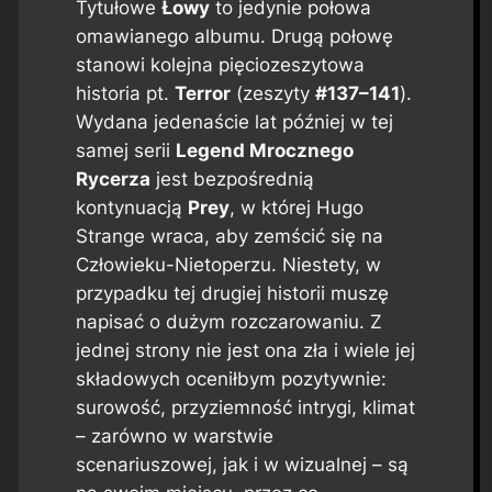
Tytułowe
Łowy
to jedynie połowa
omawianego albumu. Drugą połowę
stanowi kolejna pięciozeszytowa
historia pt.
Terror
(zeszyty
#137–141
).
Wydana jedenaście lat później w tej
samej serii
Legend Mrocznego
Rycerza
jest bezpośrednią
kontynuacją
Prey
, w której Hugo
Strange wraca, aby zemścić się na
Człowieku-Nietoperzu. Niestety, w
przypadku tej drugiej historii muszę
napisać o dużym rozczarowaniu. Z
jednej strony nie jest ona zła i wiele jej
składowych oceniłbym pozytywnie:
surowość, przyziemność intrygi, klimat
– zarówno w warstwie
scenariuszowej, jak i w wizualnej – są