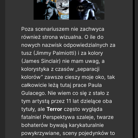
Poza scenariuszem nie zachwyca
również strona wizualna. O ile do
nowych nazwisk odpowiedzialnych za
tusz (Jimmy Palmiotti) i za kolory
(James Sinclair) nie mam uwag, a
kolorystyka z czasów „separacji
kolorów” zawsze cieszy moje oko, tak
całkowicie leżą tutaj prace Paula
Gulacego. Nie wiem co się z stało z
tym artystą przez 11 lat dzielące oba
tytuły, ale
Terror
często wygląda
fatalnie! Perspektywa szaleje, twarze
bohaterów bywają karykaturalnie
powykrzywiane, sceny pojedynków to