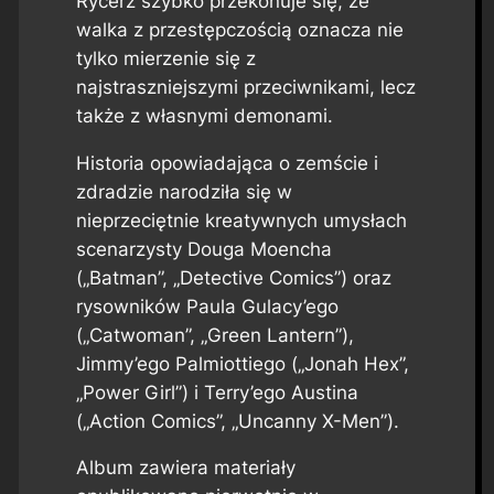
Rycerz szybko przekonuje się, że
walka z przestępczością oznacza nie
tylko mierzenie się z
najstraszniejszymi przeciwnikami, lecz
także z własnymi demonami.
Historia opowiadająca o zemście i
zdradzie narodziła się w
nieprzeciętnie kreatywnych umysłach
scenarzysty Douga Moencha
(„Batman”, „Detective Comics”) oraz
rysowników Paula Gulacy’ego
(„Catwoman”, „Green Lantern”),
Jimmy’ego Palmiottiego („Jonah Hex”,
„Power Girl”) i Terry’ego Austina
(„Action Comics”, „Uncanny X-Men”).
Album zawiera materiały