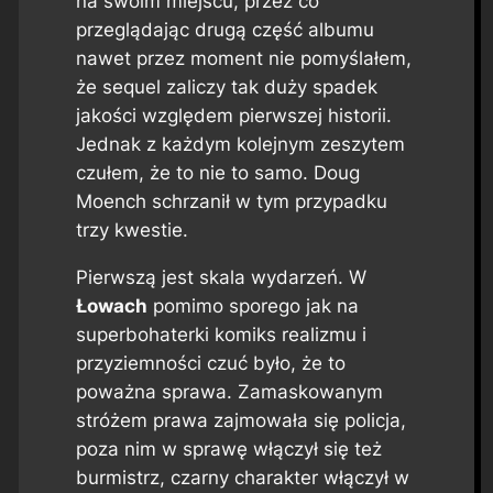
na swoim miejscu, przez co
przeglądając drugą część albumu
nawet przez moment nie pomyślałem,
że sequel zaliczy tak duży spadek
jakości względem pierwszej historii.
Jednak z każdym kolejnym zeszytem
czułem, że to nie to samo. Doug
Moench schrzanił w tym przypadku
trzy kwestie.
Pierwszą jest skala wydarzeń. W
Łowach
pomimo sporego jak na
superbohaterki komiks realizmu i
przyziemności czuć było, że to
poważna sprawa. Zamaskowanym
stróżem prawa zajmowała się policja,
poza nim w sprawę włączył się też
burmistrz, czarny charakter włączył w