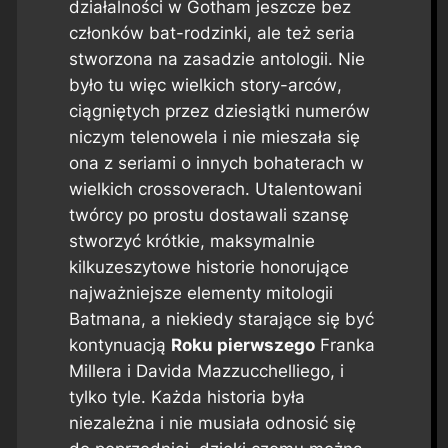
działalności w Gotham jeszcze bez
członków bat-rodzinki, ale też seria
stworzona na zasadzie antologii. Nie
było tu więc wielkich
story-arców
,
ciągniętych przez dziesiątki numerów
niczym telenowela i nie mieszała się
ona z seriami o innych bohaterach w
wielkich
crossoverach
. Utalentowani
twórcy po prostu dostawali szansę
stworzyć krótkie, maksymalnie
kilkuzeszytowe historie honorujące
najważniejsze elementy mitologii
Batmana, a niekiedy starające się być
kontynuacją
Roku pierwszego
Franka
Millera i Davida Mazzucchelliego, i
tylko tyle. Każda historia była
niezależna i nie musiała odnosić się