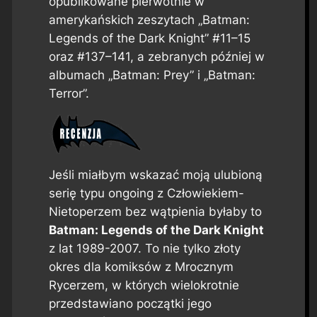
opublikowane pierwotnie w
amerykańskich zeszytach „Batman:
Legends of the Dark Knight” #11–15
oraz #137–141, a zebranych później w
albumach „Batman: Prey” i „Batman:
Terror”.
Jeśli miałbym wskazać moją ulubioną
serię typu
ongoing
z Człowiekiem-
Nietoperzem bez wątpienia byłaby to
Batman: Legends of the Dark Knight
z lat 1989-2007. To nie tylko złoty
okres dla komiksów z Mrocznym
Rycerzem, w których wielokrotnie
przedstawiano początki jego