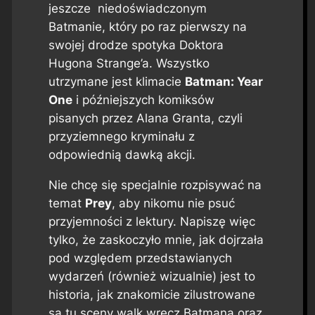
jeszcze niedoświadczonym
Batmanie, który po raz pierwszy na
swojej drodze spotyka Doktora
Hugona Strange’a. Wszystko
utrzymane jest klimacie
Batman: Year
One
i późniejszych komiksów
pisanych przez Alana Granta, czyli
przyziemnego kryminału z
odpowiednią dawką akcji.
Nie chcę się specjalnie rozpisywać na
temat
Prey
, aby nikomu nie psuć
przyjemności z lektury. Napiszę więc
tylko, że zaskoczyło mnie, jak dojrzała
pod względem przedstawianych
wydarzeń (również wizualnie) jest to
historia, jak znakomicie zilustrowane
są tu sceny walk wręcz Batmana oraz