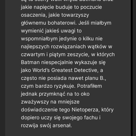
jakie napięcie buduje to poczucie
osaczenia, jakie towarzyszy
głównemu bohaterowi. Jeśli miałbym
wymienić jakieś uwagi to
wspomniałbym jedynie o kilku nie
najlepszych rozwiązaniach wątków w
czwartym i piątym zeszycie, w których
Batman niespecjalnie wykazuje się
jako
World’s Greatest Detective
, a
często nie posiada nawet planu B.,
czym bardzo ryzykuje. Potrafiłem
jednak przymknąć na to oko
zważywszy na mniejsze
doświadczenie tego Nietoperza, który
dopiero uczy się swojego fachu i
rozwija swój arsenał.