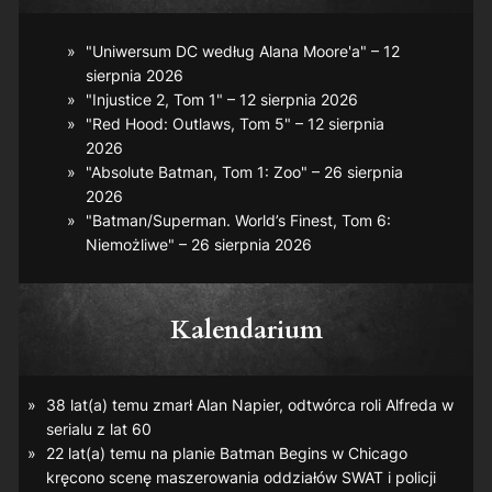
"Uniwersum DC według Alana Moore'a" – 12
sierpnia 2026
"Injustice 2, Tom 1" – 12 sierpnia 2026
"Red Hood: Outlaws, Tom 5" – 12 sierpnia
2026
"Absolute Batman, Tom 1: Zoo" – 26 sierpnia
2026
"Batman/Superman. World’s Finest, Tom 6:
Niemożliwe" – 26 sierpnia 2026
Kalendarium
38 lat(a) temu zmarł Alan Napier, odtwórca roli Alfreda w
serialu z lat 60
22 lat(a) temu na planie
Batman Begins
w Chicago
kręcono scenę maszerowania oddziałów SWAT i policji