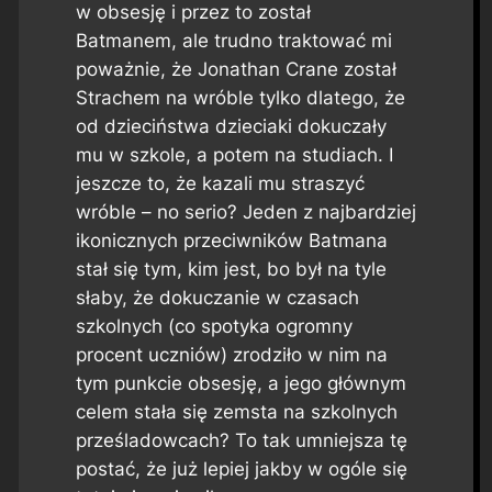
w obsesję i przez to został
Batmanem, ale trudno traktować mi
poważnie, że Jonathan Crane został
Strachem na wróble tylko dlatego, że
od dzieciństwa dzieciaki dokuczały
mu w szkole, a potem na studiach. I
jeszcze to, że kazali mu straszyć
wróble – no serio? Jeden z najbardziej
ikonicznych przeciwników Batmana
stał się tym, kim jest, bo był na tyle
słaby, że dokuczanie w czasach
szkolnych (co spotyka ogromny
procent uczniów) zrodziło w nim na
tym punkcie obsesję, a jego głównym
celem stała się zemsta na szkolnych
prześladowcach? To tak umniejsza tę
postać, że już lepiej jakby w ogóle się