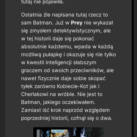
tutaj nie pojawiła.
Ostatnia źle napisana tutaj rzecz to
sam Batman. Już w
Prey
nie wykazał
się zmysłem detektywistycznym, ale
w tej historii daje się pokonać
absolutnie każdemu, wpada w każdą
możliwą pułapkę i okazuje się nie tylko
w kwestii inteligencji
słabszym
graczem
od swoich przeciwników, ale
nawet fizycznie daje sobie skopać
tyłek zarówno Kobiecie-Kot jak i
Cherlakowi na wróble. Nie jest to
Batman, jakiego oczekiwałem.
Zamiast iść krok naprzód względem
poprzedniej historii, cofnął się o dwa.