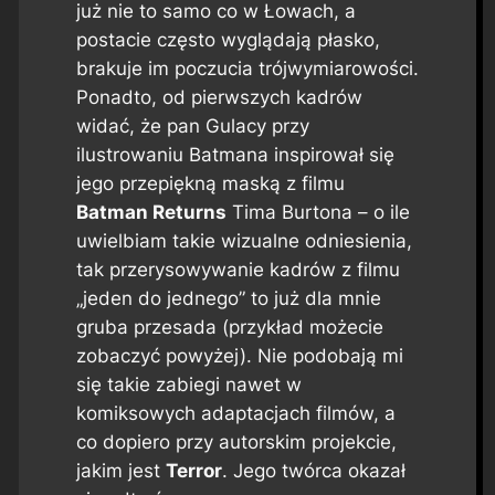
już nie to samo co w Łowach, a
postacie często wyglądają płasko,
brakuje im poczucia trójwymiarowości.
Ponadto, od pierwszych kadrów
widać, że pan Gulacy przy
ilustrowaniu Batmana inspirował się
jego przepiękną maską z filmu
Batman Returns
Tima Burtona – o ile
uwielbiam takie wizualne odniesienia,
tak przerysowywanie kadrów z filmu
„jeden do jednego” to już dla mnie
gruba przesada (przykład możecie
zobaczyć powyżej). Nie podobają mi
się takie zabiegi nawet w
komiksowych adaptacjach filmów, a
co dopiero przy autorskim projekcie,
jakim jest
Terror
. Jego twórca okazał