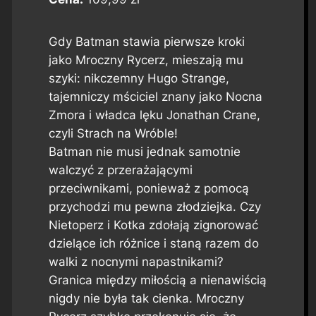
Gdy Batman stawia pierwsze kroki
jako Mroczny Rycerz, mieszają mu
szyki: nikczemny Hugo Strange,
tajemniczy mściciel znany jako Nocna
Zmora i władca lęku Jonathan Crane,
czyli Strach na Wróble!
Batman nie musi jednak samotnie
walczyć z przerażającymi
przeciwnikami, ponieważ z pomocą
przychodzi mu pewna złodziejka. Czy
Nietoperz i Kotka zdołają zignorować
dzielące ich różnice i staną razem do
walki z nocnymi napastnikami?
Granica między miłością a nienawiścią
nigdy nie była tak cienka. Mroczny