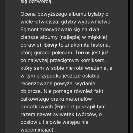
się
odtwórcą
.
Ocena powyższego albumu byłaby o
wiele łatwiejsza, gdyby wydawnictwo
Egmont zdecydowało się na dwa
cieńsze albumy (najlepiej w miękkiej
oprawie).
Łowy
to znakomita historia,
którą gorąco polecam.
Terror
jest już
co najwyżej przeciętnym komiksem,
który sam w sobie nie robi wrażenia, a
w tym przypadku jeszcze osłabia
recenzowane powyżej wydanie
zbiorcze. Nie pomaga również fakt
całkowitego braku materiałów
dodatkowych (Egmont poskąpił tym
razem nawet sylwetek twórców, o
posłowiu i słowie wstępu nie
wspominając).