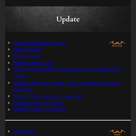
Update
Bat-Man: Pierwszy Rycerz
Grób Batmana
Batman: Hush
Batman: Wojna Cieni
Tuzy Jokera: 13 klasycznych opowieści o zbrodniczym
klaunie
Batman Detective Comics, Tom 1: Gothamski Nokturn:
Uwertura
Batman: Wojna żartów z zagadkami
Batman #445-447, #480
Batman: Śmierć w rodzinie
Wątpliwość