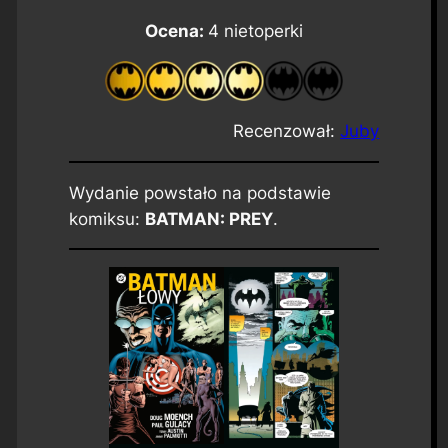
Ocena:
4 nietoperki
Recenzował:
Juby
Wydanie powstało na podstawie
komiksu:
BATMAN: PREY
.