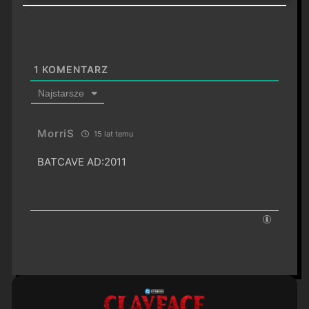
1
KOMENTARZ
Najstarsze
MorriS
15 lat temu
BATCAVE AD:2011