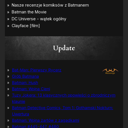
Update
Bat-Man: Pierwszy Rycerz
Grób Batmana
Batman: Hush
Batman: Wojna Cieni
Tuzy Jokera: 13 klasycznych opowieści o zbrodniczym
klaunie
Batman Detective Comics, Tom 1: Gothamski Nokturn:
Uwertura
Batman: Wojna żartów z zagadkami
Batman #445-447, #480