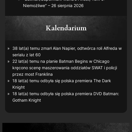
Niemożliwe" – 26 sierpnia 2026
Kalendarium
38 lat(a) temu zmarł Alan Napier, odtwórca roli Alfreda w
serialu z lat 60
22 lat(a) temu na planie
Batman Begins
w Chicago
kręcono scenę maszerowania oddziałów SWAT i policji
przez most Franklina
18 lat(a) temu odbyła się polska premiera
The Dark
Knight
18 lat(a) temu odbyła się polska premiera DVD
Batman:
Gotham Knight