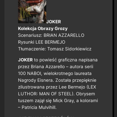
JOKER
Kolekcja Obrazy Grozy
Scenariusz: BRIAN AZZARELLO
Rysunki LEE BERMEJO
Tłumaczenie: Tomasz Sidorkiewicz
JOKER
to powieść graficzna napisana
przez Briana Azzarello – autora serii
100 NABOI, wielokrotnego laureata
Nagrody Eisnera. Została przepięknie
zilustrowana przez Lee Bermejo (LEX
LUTHOR: MAN OF STEEL). Obrysem
tuszem zajął się Mick Gray, a kolorami
– Patricia Mulvihill.