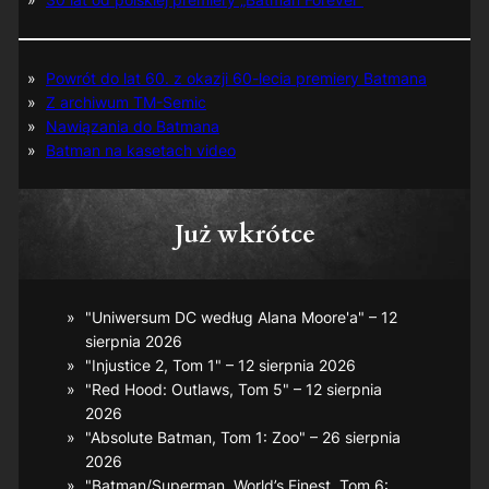
Powrót do lat 60. z okazji 60-lecia premiery Batmana
Z archiwum TM-Semic
Nawiązania do Batmana
Batman na kasetach video
Już wkrótce
"Uniwersum DC według Alana Moore'a" – 12
sierpnia 2026
"Injustice 2, Tom 1" – 12 sierpnia 2026
"Red Hood: Outlaws, Tom 5" – 12 sierpnia
2026
"Absolute Batman, Tom 1: Zoo" – 26 sierpnia
2026
"Batman/Superman. World’s Finest, Tom 6: