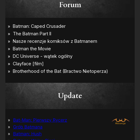
Forum
Update
Bat-Man: Pierwszy Rycerz
Grób Batmana
Batman: Hush