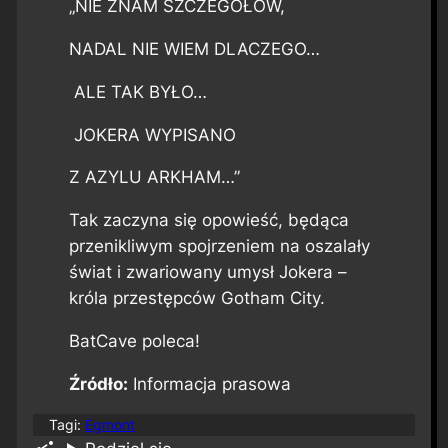
„NIE ZNAM SZCZEGÓŁÓW,
NADAL NIE WIEM DLACZEGO…
ALE TAK BYŁO…
JOKERA WYPISANO
Z AZYLU ARKHAM…”
Tak zaczyna się opowieść, będąca
przenikliwym spojrzeniem na oszalały
świat i zwariowany umysł Jokera –
króla przestępców Gotham City.
BatCave poleca!
Źródło:
Informacja prasowa
Tagi:
Egmont