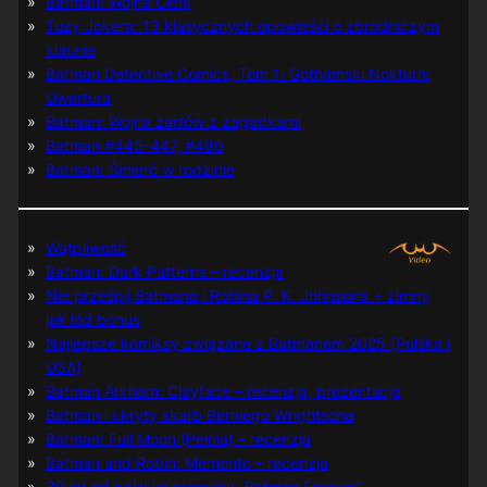
Batman: Wojna Cieni
Tuzy Jokera: 13 klasycznych opowieści o zbrodniczym
klaunie
Batman Detective Comics, Tom 1: Gothamski Nokturn:
Uwertura
Batman: Wojna żartów z zagadkami
Batman #445-447, #480
Batman: Śmierć w rodzinie
Wątpliwość
Batman: Dark Patterns – recenzja
Nie prześpij Batmana i Robina P. K. Johnsona + zimny
jak lód bonus
Najlepsze komiksy związane z Batmanem 2025 (Polska i
USA)
Batman Arkham: Clayface – recenzja, prezentacja
Batman i ukryty skarb Berniego Wrightsona
Batman: Full Moon (Pełnia) – recenzja
Batman and Robin: Memento – recenzja
30 lat od polskiej premiery „Batman Forever”