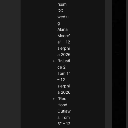
rsum
DC
wedłu
g
Alana
Moore'
a" – 12
sierpni
a 2026
"Injusti
ce 2,
Tom 1"
– 12
sierpni
a 2026
"Red
Hood:
Outlaw
s, Tom
5" – 12