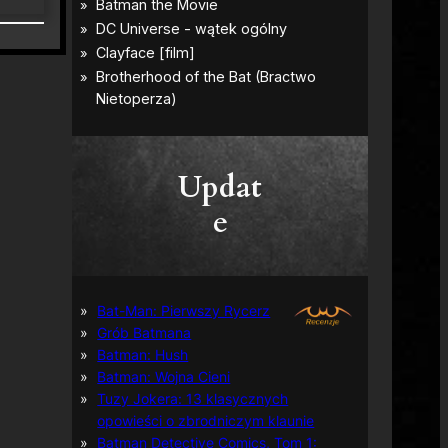
Updat
e
Bat-Man: Pierwszy Rycerz
Grób Batmana
Batman: Hush
Batman: Wojna Cieni
Tuzy Jokera: 13 klasycznych
opowieści o zbrodniczym klaunie
Batman Detective Comics, Tom 1: