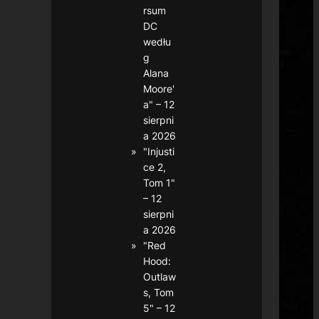
rsum
DC
wedłu
g
Alana
Moore'
a" – 12
sierpni
a 2026
"Injusti
ce 2,
Tom 1"
– 12
sierpni
a 2026
"Red
Hood:
Outlaw
s, Tom
5" – 12