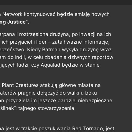
n Network kontynuować będzie emisję nowych
ng Justice”
.
rpana i roztrzęsiona drużyna, po inwazji na ich
ich przyjaciel i lider – zataił ważne informacje,
ieczeństwo. Kiedy Batman wysyła drużynę wraz
m do Indii, w celu zbadania dziwnych raportów
jących ludzi, czy Aqualad będzie w stanie
 Plant Creatures atakują główne miasta na
aterów pragnie dołączyć do walki u boku
n przydziela im jeszcze bardziej niebezpieczne
linek”: tajnego stowarzyszenia
a jest w trakcie poszukiwania Red Tornado, jest