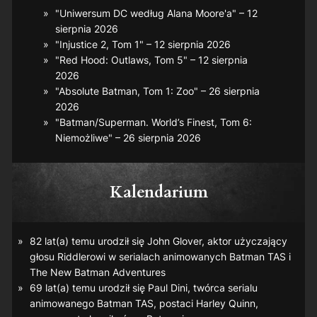
"Uniwersum DC według Alana Moore'a" – 12
sierpnia 2026
"Injustice 2, Tom 1" – 12 sierpnia 2026
"Red Hood: Outlaws, Tom 5" – 12 sierpnia
2026
"Absolute Batman, Tom 1: Zoo" – 26 sierpnia
2026
"Batman/Superman. World’s Finest, Tom 6:
Niemożliwe" – 26 sierpnia 2026
Kalendarium
82 lat(a) temu urodził się John Glover, aktor użyczający
głosu Riddlerowi w serialach animowanych
Batman TAS
i
The New Batman Adventures
69 lat(a) temu urodził się Paul Dini, twórca serialu
animowanego
Batman TAS
, postaci Harley Quinn,