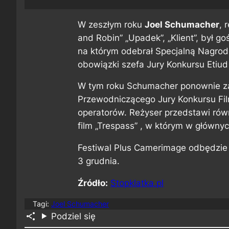
W zeszłym roku
Joel Schumacher
, 
and Robin” „Upadek”, „Klient”, był 
na którym odebrał Specjalną Nagrodę
obowiązki szefa Jury Konkursu Etiud
W tym roku Schumacher ponownie za
Przewodniczącego Jury Konkursu Fil
operatorów. Reżyser przedstawi rów
film „Trespass” , w którym w głównyc
Festiwal Plus Camerimage odbędzie 
3 grudnia.
Źródło:
Stopklatka.pl
Tagi:
Joel Schumacher
Podziel się