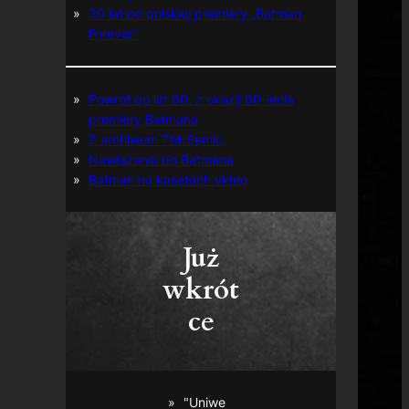
30 lat od polskiej premiery „Batman
Forever”
Powrót do lat 60. z okazji 60-lecia
premiery Batmana
Z archiwum TM-Semic
Nawiązania do Batmana
Batman na kasetach video
Już
wkrót
ce
"Uniwe