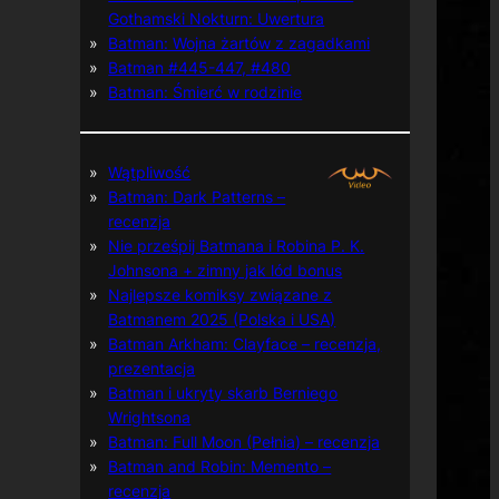
Gothamski Nokturn: Uwertura
Batman: Wojna żartów z zagadkami
Batman #445-447, #480
Batman: Śmierć w rodzinie
Wątpliwość
Batman: Dark Patterns –
recenzja
Nie prześpij Batmana i Robina P. K.
Johnsona + zimny jak lód bonus
Najlepsze komiksy związane z
Batmanem 2025 (Polska i USA)
Batman Arkham: Clayface – recenzja,
prezentacja
Batman i ukryty skarb Berniego
Wrightsona
Batman: Full Moon (Pełnia) – recenzja
Batman and Robin: Memento –
recenzja