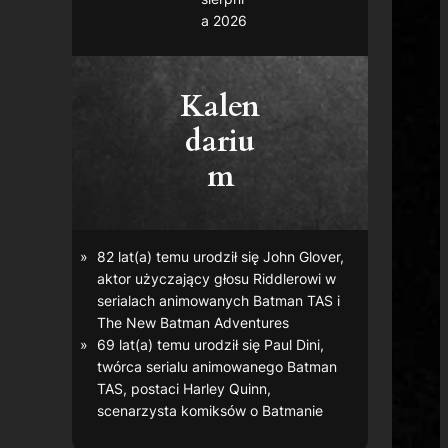
a 2026
Kalen
dariu
m
82 lat(a) temu urodził się John Glover,
aktor użyczający głosu Riddlerowi w
serialach animowanych
Batman TAS
i
The New Batman Adventures
69 lat(a) temu urodził się Paul Dini,
twórca serialu animowanego
Batman
TAS
, postaci Harley Quinn,
scenarzysta komiksów o Batmanie