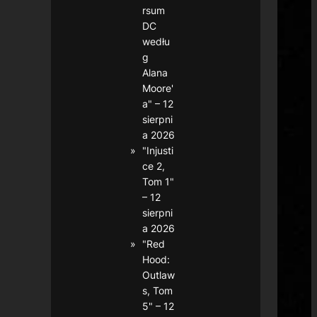
rsum
DC
wedłu
g
Alana
Moore'
a" – 12
sierpni
a 2026
"Injusti
ce 2,
Tom 1"
– 12
sierpni
a 2026
"Red
Hood:
Outlaw
s, Tom
5" – 12