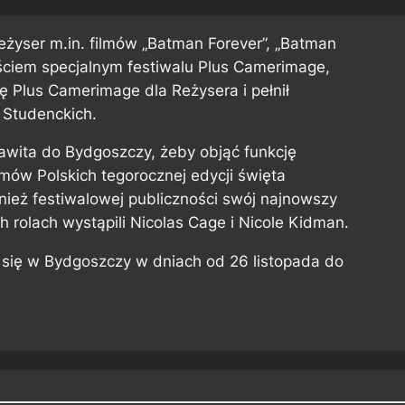
reżyser m.in. filmów „Batman Forever”, „Batman
gościem specjalnym festiwalu Plus Camerimage,
 Plus Camerimage dla Reżysera i pełnił
 Studenckich.
wita do Bydgoszczy, żeby objąć funkcję
mów Polskich tegorocznej edycji święta
nież festiwalowej publiczności swój najnowszy
h rolach wystąpili Nicolas Cage i Nicole Kidman.
się w Bydgoszczy w dniach od 26 listopada do