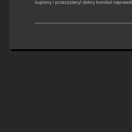
kupiony i przeczytany! dobry komiks! naprawd