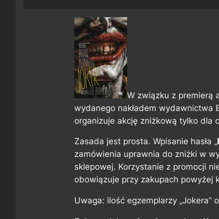
W związku z premierą
wydanego nakładem wydawnictwa Eg
organizuje akcję zniżkową tylko dla 
Zasada jest prosta. Wpisanie hasła „
zamówienia uprawnia do zniżki w wy
sklepowej. Korzystanie z promocji ni
obowiązuje przy zakupach powyżej k
Uwaga: ilość egzemplarzy „Jokera” 