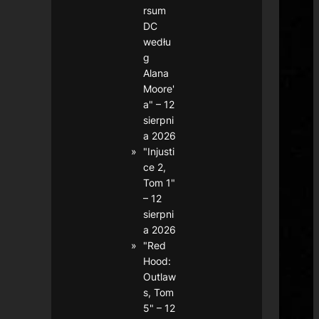
rsum
DC
wedłu
g
Alana
Moore'
a" – 12
sierpni
a 2026
"Injusti
ce 2,
Tom 1"
– 12
sierpni
a 2026
"Red
Hood:
Outlaw
s, Tom
5" – 12