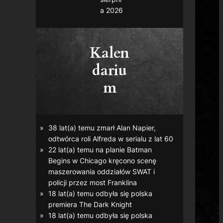
a 2026
Kalen
dariu
m
38 lat(a) temu zmarł Alan Napier,
odtwórca roli Alfreda w serialu z lat 60
22 lat(a) temu na planie
Batman
Begins
w Chicago kręcono scenę
maszerowania oddziałów SWAT i
policji przez most Franklina
18 lat(a) temu odbyła się polska
premiera
The Dark Knight
18 lat(a) temu odbyła się polska