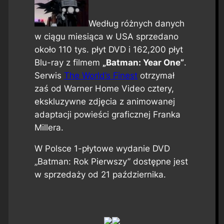
Według różnych danych
w ciągu miesiąca w USA sprzedano
około 110 tys. płyt DVD i 162,200 płyt
Blu-ray z filmem
„Batman: Year One”
.
Serwis
The World’s Finest
otrzymał
zaś od Warner Home Video cztery,
ekskluzywne zdjęcia z animowanej
adaptacji powieści graficznej Franka
Millera.
W Polsce 1-płytowe wydanie DVD
„Batman: Rok Pierwszy” dostępne jest
w sprzedaży od 21 października.