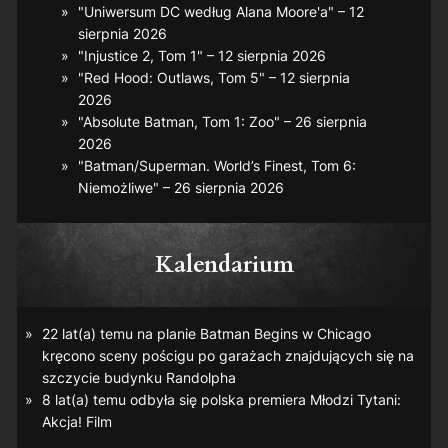
"Uniwersum DC według Alana Moore'a" – 12
sierpnia 2026
"Injustice 2, Tom 1" – 12 sierpnia 2026
"Red Hood: Outlaws, Tom 5" – 12 sierpnia
2026
"Absolute Batman, Tom 1: Zoo" – 26 sierpnia
2026
"Batman/Superman. World’s Finest, Tom 6:
Niemożliwe" – 26 sierpnia 2026
Kalendarium
22 lat(a) temu na planie
Batman Begins
w Chicago
kręcono sceny pościgu po garażach znajdujących się na
szczycie budynku Randolpha
8 lat(a) temu odbyła się polska premiera
Młodzi Tytani:
Akcja! Film