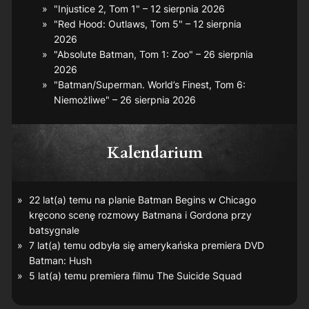
"Injustice 2, Tom 1" – 12 sierpnia 2026
"Red Hood: Outlaws, Tom 5" – 12 sierpnia
2026
"Absolute Batman, Tom 1: Zoo" – 26 sierpnia
2026
"Batman/Superman. World’s Finest, Tom 6:
Niemożliwe" – 26 sierpnia 2026
Kalendarium
22 lat(a) temu na planie
Batman Begins
w Chicago
kręcono scenę rozmowy Batmana i Gordona przy
batsygnale
7 lat(a) temu odbyła się amerykańska premiera DVD
Batman: Hush
5 lat(a) temu premiera filmu
The Suicide Squad