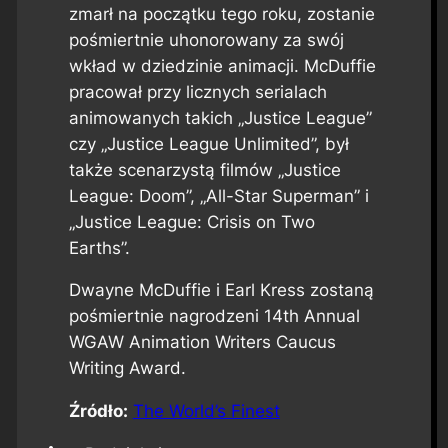
zmarł na początku tego roku, zostanie
pośmiertnie uhonorowany za swój
wkład w dziedzinie animacji. McDuffie
pracował przy licznych serialach
animowanych takich „Justice League”
czy „Justice League Unlimited”, był
także scenarzystą filmów „Justice
League: Doom”, „All-Star Superman” i
„Justice League: Crisis on Two
Earths”.
Dwayne McDuffie i Earl Kress zostaną
pośmiertnie nagrodzeni 14th Annual
WGAW Animation Writers Caucus
Writing Award.
Źródło:
The World’s Finest