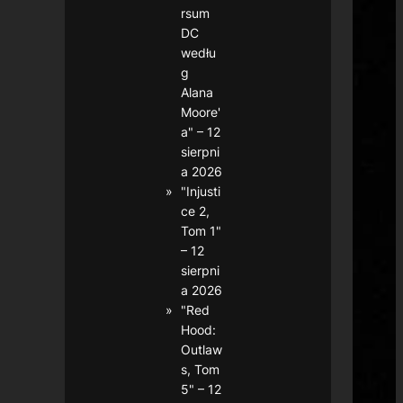
rsum
DC
wedłu
g
Alana
Moore'
a" – 12
sierpni
a 2026
"Injusti
ce 2,
Tom 1"
– 12
sierpni
a 2026
"Red
Hood:
Outlaw
s, Tom
5" – 12