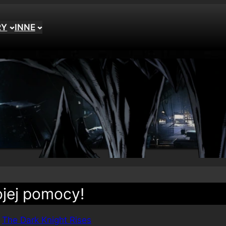
RY
INNE
jej pomocy!
 
The Dark Knight Rises