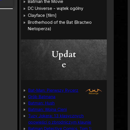
Updat
e
Bat-Man: Pierwszy Rycerz
Grób Batmana
Batman: Hush
Batman: Wojna Cieni
Tuzy Jokera: 13 klasycznych
opowieści o zbrodniczym klaunie
Batman Detective Comics, Tom 1: