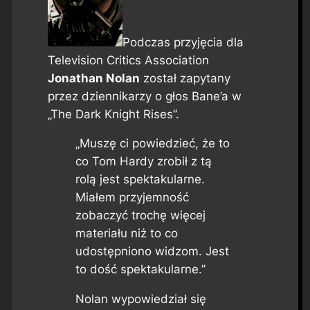
Podczas przyjęcia dla
Television Critics Association
Jonathan Nolan
został zapytany
przez dziennikarzy o głos Bane’a w
„The Dark Knight Rises”.
„Muszę ci powiedzieć, że to
co Tom Hardy zrobił z tą
rolą jest spektakularne.
Miałem przyjemność
zobaczyć trochę więcej
materiału niż to co
udostępniono widzom. Jest
to dość spektakularne.”
Nolan wypowiedział się