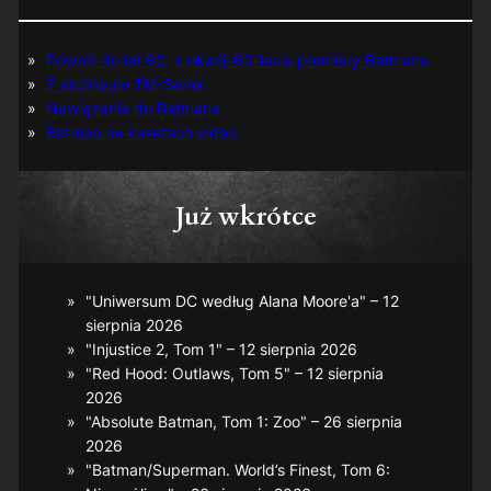
Powrót do lat 60. z okazji 60-lecia premiery Batmana
Z archiwum TM-Semic
Nawiązania do Batmana
Batman na kasetach video
Już wkrótce
"Uniwersum DC według Alana Moore'a" – 12
sierpnia 2026
"Injustice 2, Tom 1" – 12 sierpnia 2026
"Red Hood: Outlaws, Tom 5" – 12 sierpnia
2026
"Absolute Batman, Tom 1: Zoo" – 26 sierpnia
2026
"Batman/Superman. World’s Finest, Tom 6: