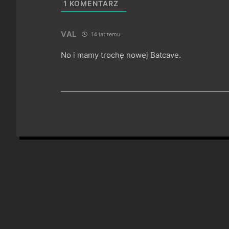
1
KOMENTARZ
VAL
14 lat temu
No i mamy trochę nowej Batcave.