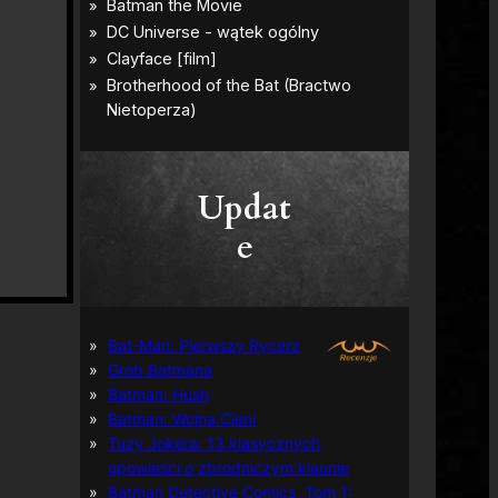
Updat
e
Bat-Man: Pierwszy Rycerz
Grób Batmana
Batman: Hush
Batman: Wojna Cieni
Tuzy Jokera: 13 klasycznych
opowieści o zbrodniczym klaunie
Batman Detective Comics, Tom 1: