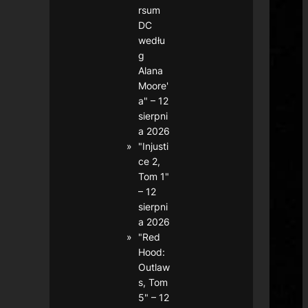
rsum
DC
wedłu
g
Alana
Moore'
a" – 12
sierpni
a 2026
"Injusti
ce 2,
Tom 1"
– 12
sierpni
a 2026
"Red
Hood:
Outlaw
s, Tom
5" – 12