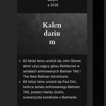
a 2026
Kalen
dariu
m
82 lat(a) temu urodził się John Glover,
aktor użyczający głosu Riddlerowi w
serialach animowanych
Batman TAS
i
The New Batman Adventures
69 lat(a) temu urodził się Paul Dini,
twórca serialu animowanego
Batman
TAS
, postaci Harley Quinn,
scenarzysta komiksów o Batmanie