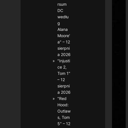
rsum
DC
wedłu
g
Alana
Moore'
a" – 12
sierpni
a 2026
"Injusti
ce 2,
Tom 1"
– 12
sierpni
a 2026
"Red
Hood:
Outlaw
s, Tom
5" – 12