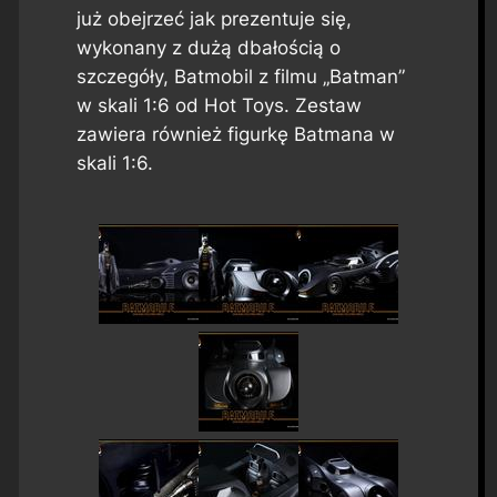
już obejrzeć jak prezentuje się,
wykonany z dużą dbałością o
szczegóły, Batmobil z filmu „Batman”
w skali 1:6 od Hot Toys. Zestaw
zawiera również figurkę Batmana w
skali 1:6.