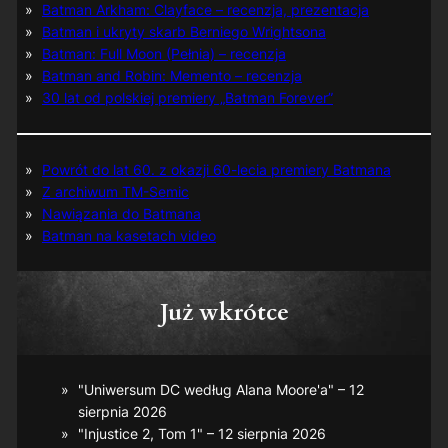
Batman Arkham: Clayface – recenzja, prezentacja
Batman i ukryty skarb Berniego Wrightsona
Batman: Full Moon (Pełnia) – recenzja
Batman and Robin: Memento – recenzja
30 lat od polskiej premiery „Batman Forever”
Powrót do lat 60. z okazji 60-lecia premiery Batmana
Z archiwum TM-Semic
Nawiązania do Batmana
Batman na kasetach video
Już wkrótce
"Uniwersum DC według Alana Moore'a" – 12
sierpnia 2026
"Injustice 2, Tom 1" – 12 sierpnia 2026