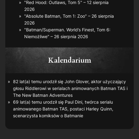
"Red Hood: Outlaws, Tom 5" – 12 sierpnia
2026
"Absolute Batman, Tom 1: Zoo" – 26 sierpnia
2026
"Batman/Superman. World’s Finest, Tom 6:
Niemożliwe" – 26 sierpnia 2026
Kalendarium
82 lat(a) temu urodził się John Glover, aktor użyczający
głosu Riddlerowi w serialach animowanych
Batman TAS
i
The New Batman Adventures
69 lat(a) temu urodził się Paul Dini, twórca serialu
animowanego
Batman TAS
, postaci Harley Quinn,
scenarzysta komiksów o Batmanie