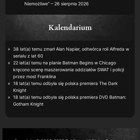
Niemożliwe" – 26 sierpnia 2026
Kalendarium
38 lat(a) temu zmarł Alan Napier, odtwórca roli Alfreda w
serialu z lat 60
22 lat(a) temu na planie
Batman Begins
w Chicago
kręcono scenę maszerowania oddziałów SWAT i policji
przez most Franklina
18 lat(a) temu odbyła się polska premiera
The Dark
Knight
18 lat(a) temu odbyła się polska premiera DVD
Batman:
Gotham Knight