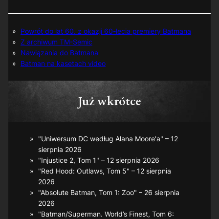
Powrót do lat 60. z okazji 60-lecia premiery Batmana
Z archiwum TM-Semic
Nawiązania do Batmana
Batman na kasetach video
Już wkrótce
"Uniwersum DC według Alana Moore'a" – 12
sierpnia 2026
"Injustice 2, Tom 1" – 12 sierpnia 2026
"Red Hood: Outlaws, Tom 5" – 12 sierpnia
2026
"Absolute Batman, Tom 1: Zoo" – 26 sierpnia
2026
"Batman/Superman. World’s Finest, Tom 6: