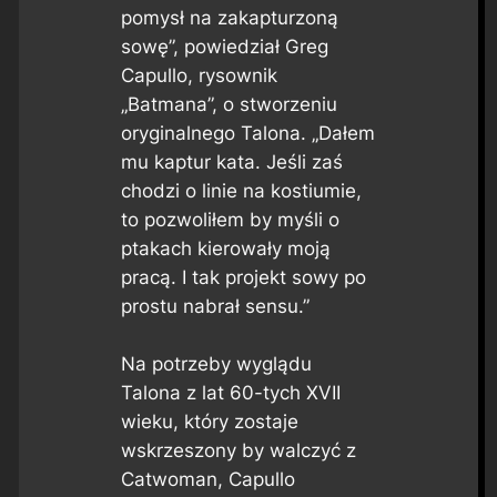
pomysł na zakapturzoną
sowę”, powiedział Greg
Capullo, rysownik
„Batmana”, o stworzeniu
oryginalnego Talona. „Dałem
mu kaptur kata. Jeśli zaś
chodzi o linie na kostiumie,
to pozwoliłem by myśli o
ptakach kierowały moją
pracą. I tak projekt sowy po
prostu nabrał sensu.”
Na potrzeby wyglądu
Talona z lat 60-tych XVII
wieku, który zostaje
wskrzeszony by walczyć z
Catwoman, Capullo