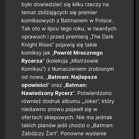
było dowiedzieć się kilku rzeczy na
temat zbliżających się premier
komiksowych z Batmanem w Polsce.
Tak oto w lipcu tego roku, w twardych
oprawach i przed premierą „The Dark
Knight Rises” pojawią się takie
komiksy jak „
Powrót Mrocznego
Rycerza
” (kolekcja „Mistrzowie
Komiksu”) z tłumaczeniem zrobionym
od nowa, „
Batman: Najlepsze
opowieści
” oraz „
Batman:
Nawiedzony Rycerz
”. Potwierdzono
również dodruk albumu „Joker”, który
niedawno znowu pojawił się w
ofertach sklepowych. Nie ma jednak
takich planów jeśli chodzi o „Batman:
Zabójczy Żart”. Ponowne wydanie