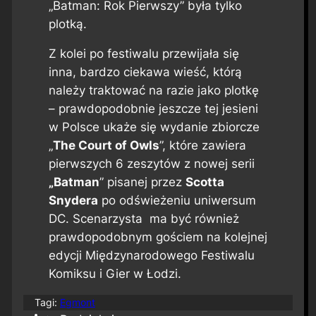
„Batman: Rok Pierwszy” była tylko
plotką.
Z kolei po festiwalu przewijała się
inna, bardzo ciekawa wieść, którą
należy traktować na razie jako plotkę
– prawdopodobnie jeszcze tej jesieni
w Polsce ukaże się wydanie zbiorcze
„
The Court of Owls
”, które zawiera
pierwszych 6 zeszytów z nowej serii
„Batman
” pisanej przez
Scotta
Snydera
po odświeżeniu uniwersum
DC. Scenarzysta
ma być również
prawdopodobnym gościem na kolejnej
edycji Międzynarodowego Festiwalu
Komiksu i Gier w Łodzi.
Tagi:
Egmont