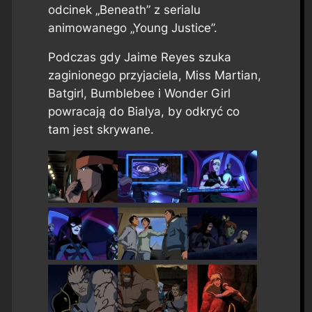
odcinek „Beneath” z serialu
animowanego „Young Justice”.
Podczas gdy Jaime Reyes szuka
zaginionego przyjaciela, Miss Martian,
Batgirl, Bumblebee i Wonder Girl
powracają do Bialya, by odkryć co
tam jest skrywane.