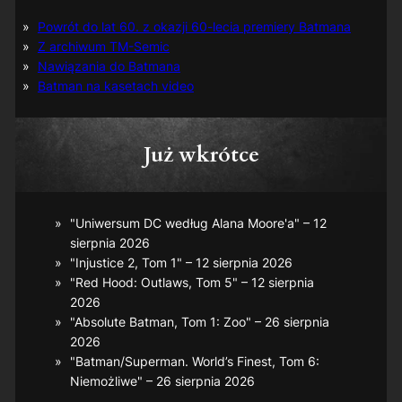
Powrót do lat 60. z okazji 60-lecia premiery Batmana
Z archiwum TM-Semic
Nawiązania do Batmana
Batman na kasetach video
Już wkrótce
"Uniwersum DC według Alana Moore'a" – 12
sierpnia 2026
"Injustice 2, Tom 1" – 12 sierpnia 2026
"Red Hood: Outlaws, Tom 5" – 12 sierpnia
2026
"Absolute Batman, Tom 1: Zoo" – 26 sierpnia
2026
"Batman/Superman. World’s Finest, Tom 6:
Niemożliwe" – 26 sierpnia 2026