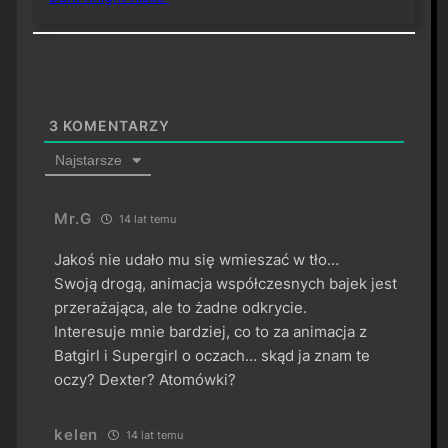
3
KOMENTARZY
Najstarsze
Mr.G
14 lat temu
Jakoś nie udało mu się wmieszać w tło…
Swoją drogą, animacja współczesnych bajek jest
przerażająca, ale to żadne odkrycie.
Interesuje mnie bardziej, co to za animacja z
Batgirl i Supergirl o oczach… skąd ja znam te
oczy? Dexter? Atomówki?
kelen
14 lat temu