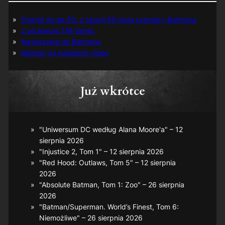
Powrót do lat 60. z okazji 60-lecia premiery Batmana
Z archiwum TM-Semic
Nawiązania do Batmana
Batman na kasetach video
Już wkrótce
"Uniwersum DC według Alana Moore'a" – 12
sierpnia 2026
"Injustice 2, Tom 1" – 12 sierpnia 2026
"Red Hood: Outlaws, Tom 5" – 12 sierpnia
2026
"Absolute Batman, Tom 1: Zoo" – 26 sierpnia
2026
"Batman/Superman. World’s Finest, Tom 6:
Niemożliwe" – 26 sierpnia 2026