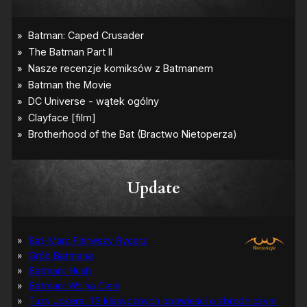
Update
Bat-Man: Pierwszy Rycerz
Grób Batmana
Batman: Hush
Batman: Wojna Cieni
Tuzy Jokera: 13 klasycznych opowieści o zbrodniczym