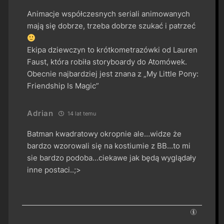
Animacje współczesnych seriali animowanych
mają się dobrze, trzeba dobrze szukać i patrzeć
Ekipa dziewczyn to krótkometrazówki od Lauren
Faust, która robiła storyboardy do Atomówek.
Obecnie najbardziej jest znana z „My Little Pony:
Friendship Is Magic”
Adrian
14 lat temu
Batman kwadratowy okropnie ale…widze że
bardzo wzorowali się na kostiumie z BB…to mi
sie bardzo podoba…ciekawe jak będą wyglądały
inne postaci..;>