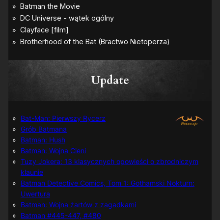
Update
Bat-Man: Pierwszy Rycerz
Grób Batmana
Batman: Hush
Batman: Wojna Cieni
Tuzy Jokera: 13 klasycznych opowieści o zbrodniczym
klaunie
Batman Detective Comics, Tom 1: Gothamski Nokturn:
Uwertura
Batman: Wojna żartów z zagadkami
Batman #445-447, #480