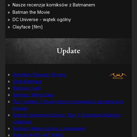
Update
Bat-Man: Pierwszy Rycerz
Grób Batmana
Batman: Hush
Batman: Wojna Cieni
Tuzy Jokera: 13 klasycznych opowieści o zbrodniczym
klaunie
Batman Detective Comics, Tom 1: Gothamski Nokturn:
Uwertura
Batman: Wojna żartów z zagadkami
Batman #445-447, #480