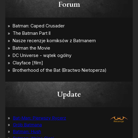
Forum
Update
Bat-Man: Pierwszy Rycerz
Grób Batmana
Batman: Hush