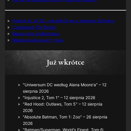
Powrót do lat 60. z okazji 60-lecia premiery Batmana
Z archiwum TM-Semic
Nawiązania do Batmana
Batman na kasetach video
Już wkrótce
"Uniwersum DC według Alana Moore'a" – 12
sierpnia 2026
"Injustice 2, Tom 1" – 12 sierpnia 2026
"Red Hood: Outlaws, Tom 5" – 12 sierpnia
2026
"Absolute Batman, Tom 1: Zoo" – 26 sierpnia
2026
"Batman/Superman. World’s Finest, Tom 6: