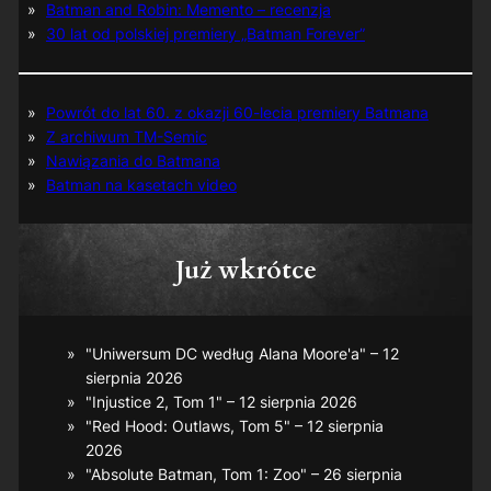
Batman and Robin: Memento – recenzja
30 lat od polskiej premiery „Batman Forever”
Powrót do lat 60. z okazji 60-lecia premiery Batmana
Z archiwum TM-Semic
Nawiązania do Batmana
Batman na kasetach video
Już wkrótce
"Uniwersum DC według Alana Moore'a" – 12
sierpnia 2026
"Injustice 2, Tom 1" – 12 sierpnia 2026
"Red Hood: Outlaws, Tom 5" – 12 sierpnia
2026
"Absolute Batman, Tom 1: Zoo" – 26 sierpnia