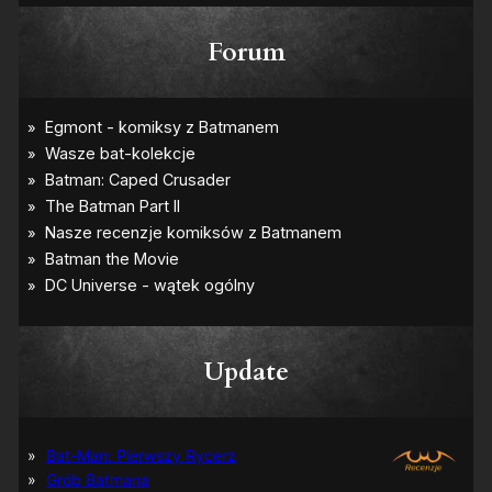
Forum
Update
Bat-Man: Pierwszy Rycerz
Grób Batmana