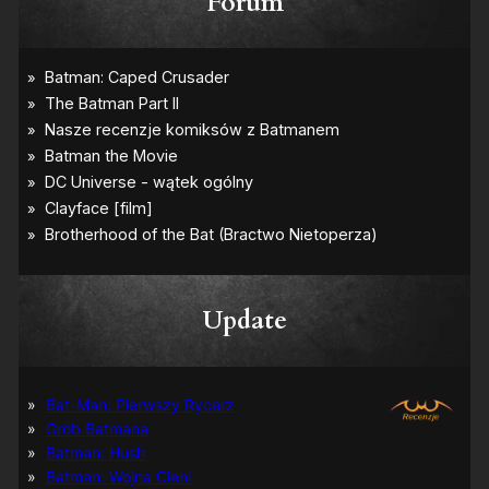
Forum
Update
Bat-Man: Pierwszy Rycerz
Grób Batmana
Batman: Hush
Batman: Wojna Cieni