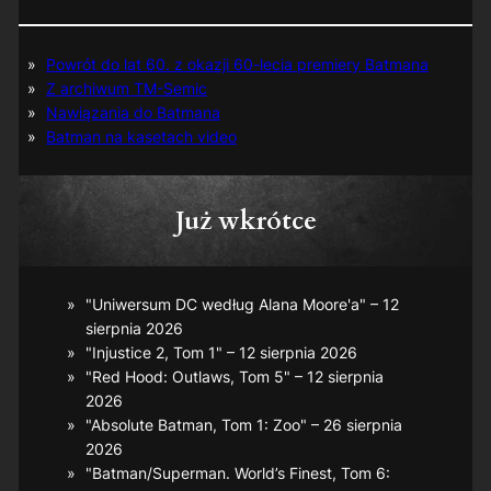
Powrót do lat 60. z okazji 60-lecia premiery Batmana
Z archiwum TM-Semic
Nawiązania do Batmana
Batman na kasetach video
Już wkrótce
"Uniwersum DC według Alana Moore'a" – 12
sierpnia 2026
"Injustice 2, Tom 1" – 12 sierpnia 2026
"Red Hood: Outlaws, Tom 5" – 12 sierpnia
2026
"Absolute Batman, Tom 1: Zoo" – 26 sierpnia
2026
"Batman/Superman. World’s Finest, Tom 6: