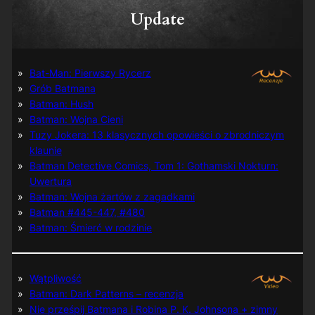
Update
Bat-Man: Pierwszy Rycerz
Grób Batmana
Batman: Hush
Batman: Wojna Cieni
Tuzy Jokera: 13 klasycznych opowieści o zbrodniczym
klaunie
Batman Detective Comics, Tom 1: Gothamski Nokturn:
Uwertura
Batman: Wojna żartów z zagadkami
Batman #445-447, #480
Batman: Śmierć w rodzinie
Wątpliwość
Batman: Dark Patterns – recenzja
Nie prześpij Batmana i Robina P. K. Johnsona + zimny