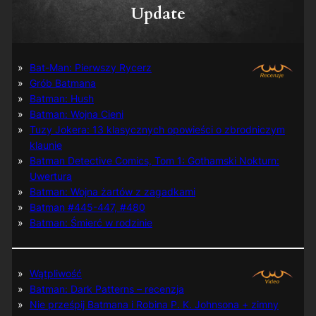
Update
Bat-Man: Pierwszy Rycerz
Grób Batmana
Batman: Hush
Batman: Wojna Cieni
Tuzy Jokera: 13 klasycznych opowieści o zbrodniczym
klaunie
Batman Detective Comics, Tom 1: Gothamski Nokturn:
Uwertura
Batman: Wojna żartów z zagadkami
Batman #445-447, #480
Batman: Śmierć w rodzinie
Wątpliwość
Batman: Dark Patterns – recenzja
Nie prześpij Batmana i Robina P. K. Johnsona + zimny