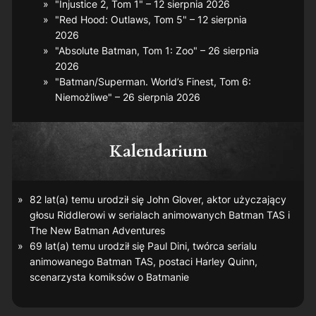
"Injustice 2, Tom 1" – 12 sierpnia 2026
"Red Hood: Outlaws, Tom 5" – 12 sierpnia
2026
"Absolute Batman, Tom 1: Zoo" – 26 sierpnia
2026
"Batman/Superman. World’s Finest, Tom 6:
Niemożliwe" – 26 sierpnia 2026
Kalendarium
82 lat(a) temu urodził się John Glover, aktor użyczający
głosu Riddlerowi w serialach animowanych
Batman TAS
i
The New Batman Adventures
69 lat(a) temu urodził się Paul Dini, twórca serialu
animowanego
Batman TAS
, postaci Harley Quinn,
scenarzysta komiksów o Batmanie