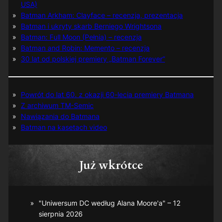
USA)
Batman Arkham: Clayface – recenzja, prezentacja
Batman i ukryty skarb Berniego Wrightsona
Batman: Full Moon (Pełnia) – recenzja
Batman and Robin: Memento – recenzja
30 lat od polskiej premiery „Batman Forever”
Powrót do lat 60. z okazji 60-lecia premiery Batmana
Z archiwum TM-Semic
Nawiązania do Batmana
Batman na kasetach video
Już wkrótce
"Uniwersum DC według Alana Moore'a" – 12
sierpnia 2026