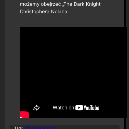
możemy obejrzeć „The Dark Knight”
Christophera Nolana.
Tagi:
The Dark Knight