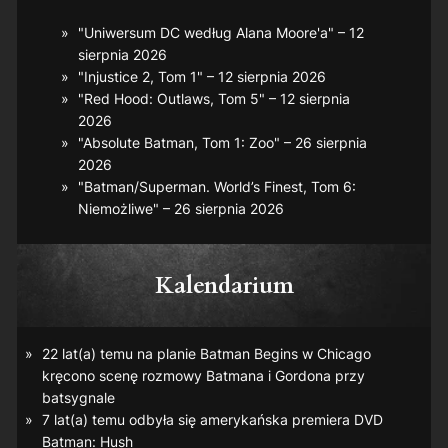
"Uniwersum DC według Alana Moore'a" – 12
sierpnia 2026
"Injustice 2, Tom 1" – 12 sierpnia 2026
"Red Hood: Outlaws, Tom 5" – 12 sierpnia
2026
"Absolute Batman, Tom 1: Zoo" – 26 sierpnia
2026
"Batman/Superman. World’s Finest, Tom 6:
Niemożliwe" – 26 sierpnia 2026
Kalendarium
22 lat(a) temu na planie
Batman Begins
w Chicago
kręcono scenę rozmowy Batmana i Gordona przy
batsygnale
7 lat(a) temu odbyła się amerykańska premiera DVD
Batman: Hush