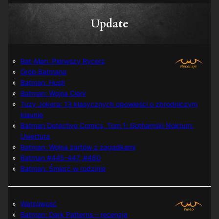
Update
Bat-Man: Pierwszy Rycerz
Grób Batmana
Batman: Hush
Batman: Wojna Cieni
Tuzy Jokera: 13 klasycznych opowieści o zbrodniczym
klaunie
Batman Detective Comics, Tom 1: Gothamski Nokturn:
Uwertura
Batman: Wojna żartów z zagadkami
Batman #445-447, #480
Batman: Śmierć w rodzinie
Wątpliwość
Batman: Dark Patterns – recenzja