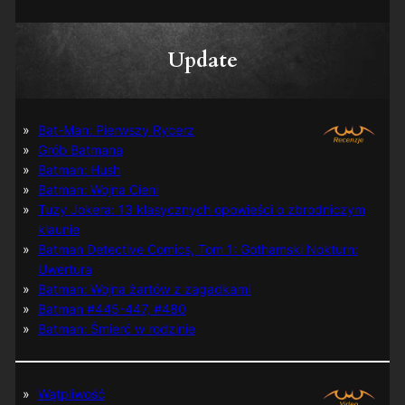
Update
Bat-Man: Pierwszy Rycerz
Grób Batmana
Batman: Hush
Batman: Wojna Cieni
Tuzy Jokera: 13 klasycznych opowieści o zbrodniczym
klaunie
Batman Detective Comics, Tom 1: Gothamski Nokturn:
Uwertura
Batman: Wojna żartów z zagadkami
Batman #445-447, #480
Batman: Śmierć w rodzinie
Wątpliwość