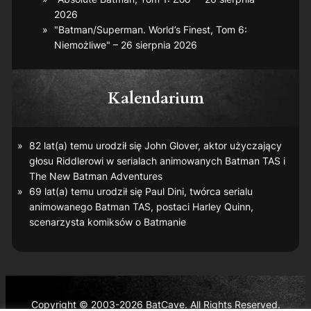
2026
"Batman/Superman. World’s Finest, Tom 6:
Niemożliwe" – 26 sierpnia 2026
Kalendarium
82 lat(a) temu urodził się John Glover, aktor użyczający
głosu Riddlerowi w serialach animowanych
Batman TAS
i
The New Batman Adventures
69 lat(a) temu urodził się Paul Dini, twórca serialu
animowanego
Batman TAS
, postaci Harley Quinn,
scenarzysta komiksów o Batmanie
Copyright © 2003-2026 BatCave. All Rights Reserved.