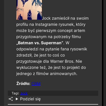
Jock zamieścił na swoim
profilu na Instagramie rysunek, który
może być pierwszym concept artem
przygotowanym na potrzeby filmu
„Batman vs. Superman”
. W
odpowiedzi na pytanie fana rysownik
zdradził, że jest to coś co
przygotowuje dla Warner Bros. Nie
wykluczone też, że jest to projekt do
jednego z filmów animowanych.
Źródło:
CBM
Tagi:
Jock
Podziel się