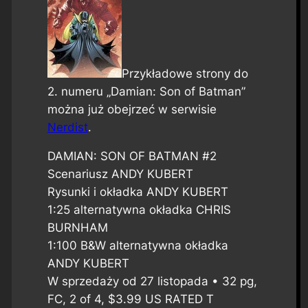
Przykładowe strony do
2. numeru „Damian: Son of Batman”
można już obejrzeć w serwisie
Nerdist
.
DAMIAN: SON OF BATMAN #2
Scenariusz ANDY KUBERT
Rysunki i okładka ANDY KUBERT
1:25 alternatywna okładka CHRIS
BURNHAM
1:100 B&W alternatywna okładka
ANDY KUBERT
W sprzedaży od 27 listopada • 32 pg,
FC, 2 of 4, $3.99 US RATED T