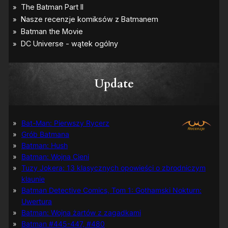
Update
Bat-Man: Pierwszy Rycerz
Grób Batmana
Batman: Hush
Batman: Wojna Cieni
Tuzy Jokera: 13 klasycznych opowieści o zbrodniczym
klaunie
Batman Detective Comics, Tom 1: Gothamski Nokturn:
Uwertura
Batman: Wojna żartów z zagadkami
Batman #445-447, #480