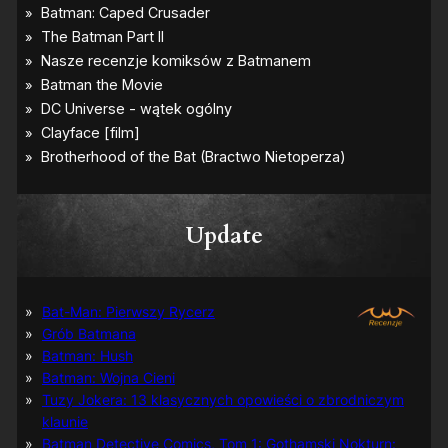
Update
Bat-Man: Pierwszy Rycerz
Grób Batmana
Batman: Hush
Batman: Wojna Cieni
Tuzy Jokera: 13 klasycznych opowieści o zbrodniczym
klaunie
Batman Detective Comics, Tom 1: Gothamski Nokturn: