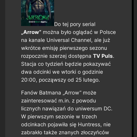
Do tej pory serial
„Arrow”
można było oglądać w Polsce
na kanale Universal Channel, ale już
wkrótce emisję pierwszego sezonu
rozpocznie szerzej dostępna
TV Puls
.
Stacja co tydzień będzie pokazywać
dwa odcinki we wtorki o godzinie
20:00, począwszy od 25 lutego.
Fanów Batmana „Arrow” może
zainteresować m.in. z powodu
licznych nawiązań do uniwersum DC.
W pierwszym sezonie w trzech
odcinkach pojawiła się Huntress, nie
zabrakło także znanych złoczyńców