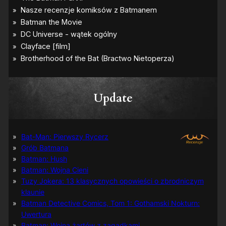
Update
Bat-Man: Pierwszy Rycerz
Grób Batmana
Batman: Hush
Batman: Wojna Cieni
Tuzy Jokera: 13 klasycznych opowieści o zbrodniczym
klaunie
Batman Detective Comics, Tom 1: Gothamski Nokturn:
Uwertura
Batman: Wojna żartów z zagadkami