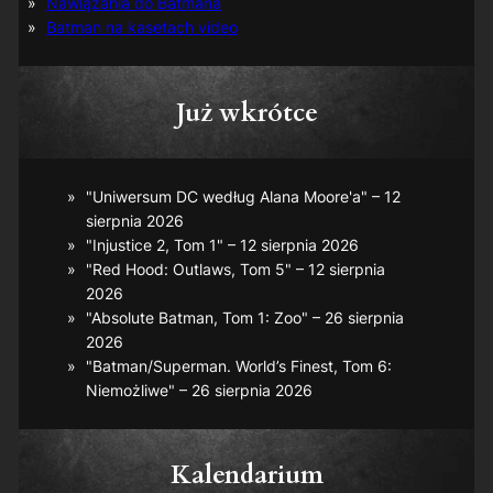
Nawiązania do Batmana
Batman na kasetach video
Już wkrótce
"Uniwersum DC według Alana Moore'a" – 12
sierpnia 2026
"Injustice 2, Tom 1" – 12 sierpnia 2026
"Red Hood: Outlaws, Tom 5" – 12 sierpnia
2026
"Absolute Batman, Tom 1: Zoo" – 26 sierpnia
2026
"Batman/Superman. World’s Finest, Tom 6:
Niemożliwe" – 26 sierpnia 2026
Kalendarium