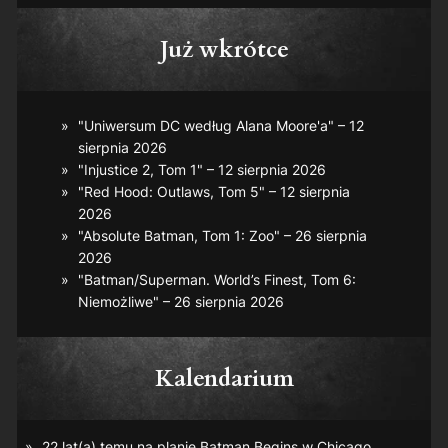
Już wkrótce
"Uniwersum DC według Alana Moore'a" – 12
sierpnia 2026
"Injustice 2, Tom 1" – 12 sierpnia 2026
"Red Hood: Outlaws, Tom 5" – 12 sierpnia
2026
"Absolute Batman, Tom 1: Zoo" – 26 sierpnia
2026
"Batman/Superman. World’s Finest, Tom 6:
Niemożliwe" – 26 sierpnia 2026
Kalendarium
22 lat(a) temu na planie
Batman Begins
w Chicago