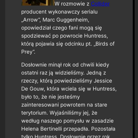
W rozmowie z
Collider
producent wykonawczy serialu
„Arrow”, Marc Guggenheim,
opowiedział czego fani mogą się
spodziewać po powrocie Huntress,
którą pojawia się odcinku pt. „Birds of
Prey”.
Dosłownie minął rok od chwili kiedy
ostatni raz ją widzieliśmy. Jedną z
rzeczy, którą powiedzieliśmy Jessice
De Gouw, która wciela się w Huntress,
było to, że nie jesteśmy
zainteresowani powrotem na stare
terytorium. Wyjaśniliśmy jej, że
według naszego pomysłu w zasadzie
Helena Bertinelli przepadła. Pozostała
tylko Huntress.
Dosłownie przez rok