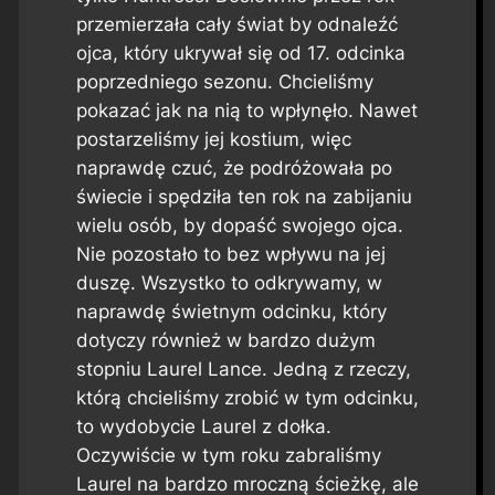
przemierzała cały świat by odnaleźć
ojca, który ukrywał się od 17. odcinka
poprzedniego sezonu. Chcieliśmy
pokazać jak na nią to wpłynęło. Nawet
postarzeliśmy jej kostium, więc
naprawdę czuć, że podróżowała po
świecie i spędziła ten rok na zabijaniu
wielu osób, by dopaść swojego ojca.
Nie pozostało to bez wpływu na jej
duszę. Wszystko to odkrywamy, w
naprawdę świetnym odcinku, który
dotyczy również w bardzo dużym
stopniu Laurel Lance. Jedną z rzeczy,
którą chcieliśmy zrobić w tym odcinku,
to wydobycie Laurel z dołka.
Oczywiście w tym roku zabraliśmy
Laurel na bardzo mroczną ścieżkę, ale